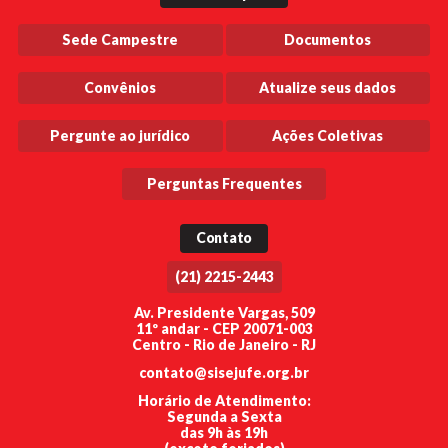
Sede Campestre
Documentos
Convênios
Atualize seus dados
Pergunte ao jurídico
Ações Coletivas
Perguntas Frequentes
Contato
(21) 2215-2443
Av. Presidente Vargas, 509
11º andar - CEP 20071-003
Centro - Rio de Janeiro - RJ
contato@sisejufe.org.br
Horário de Atendimento:
Segunda a Sexta
das 9h às 19h