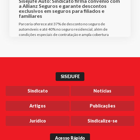
Sisejufe Auto: Sindicato firma convênio com
a Allianz Seguros e garante descontos
exclusivos em seguros para filiados e
familiares
Parceria oferece até 37% de desconto no seguro de
automóveis e até 40% no seguro residencial, além de
condições especiais de contratação e ampla cobertura
SISEJUFE
Sindicato
Notícias
Artigos
Publicações
Jurídico
Sindicalize-se
Acesso Rápido