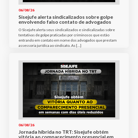
06/08/26
Sisejufe alerta sindicalizados sobre golpe
envolvendo falso contato de advogados
O Sisejufe alerta seus sindicalizados e sindicalizadas sobre
tentativas de golpe praticadas por criminosos que estão
entrando em contato em nome dos advogados que prestam
assessoria jurídica ao sindicato. As […]
06/08/26
Jornada híbrida no TRT: Sisejufe obtém
vitória ao comparecimento presencial em