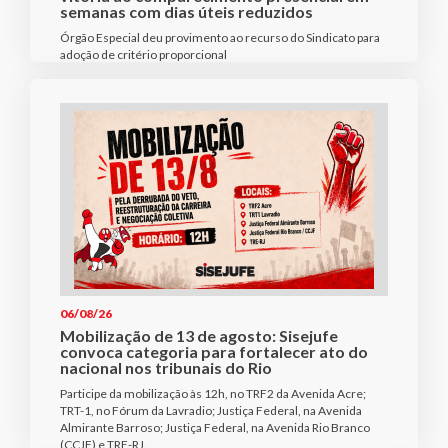
semanas com dias úteis reduzidos
Órgão Especial deu provimento ao recurso do Sindicato para
adoção de critério proporcional
06/08/26
Mobilização de 13 de agosto: Sisejufe
convoca categoria para fortalecer ato do
nacional nos tribunais do Rio
Participe da mobilização às 12h, no TRF2 da Avenida Acre;
TRT-1, no Fórum da Lavradio; Justiça Federal, na Avenida
Almirante Barroso; Justiça Federal, na Avenida Rio Branco
(CCJF) e TRE-RJ.