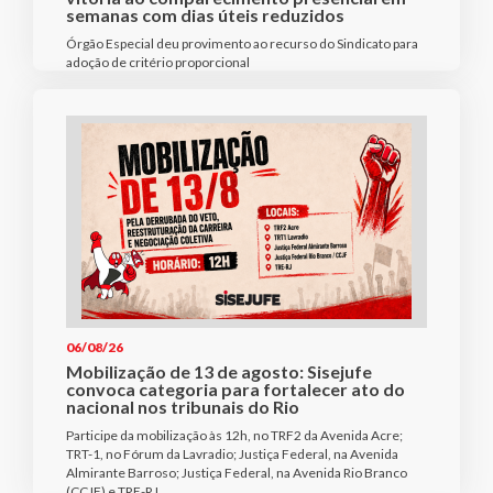
semanas com dias úteis reduzidos
Órgão Especial deu provimento ao recurso do Sindicato para
adoção de critério proporcional
06/08/26
Mobilização de 13 de agosto: Sisejufe
convoca categoria para fortalecer ato do
nacional nos tribunais do Rio
Participe da mobilização às 12h, no TRF2 da Avenida Acre;
TRT-1, no Fórum da Lavradio; Justiça Federal, na Avenida
Almirante Barroso; Justiça Federal, na Avenida Rio Branco
(CCJF) e TRE-RJ.