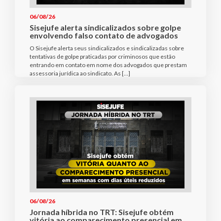
06/08/26
Sisejufe alerta sindicalizados sobre golpe
envolvendo falso contato de advogados
O Sisejufe alerta seus sindicalizados e sindicalizadas sobre
tentativas de golpe praticadas por criminosos que estão
entrando em contato em nome dos advogados que prestam
assessoria jurídica ao sindicato. As […]
06/08/26
Jornada híbrida no TRT: Sisejufe obtém
vitória ao comparecimento presencial em