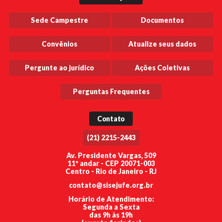
Sede Campestre
Documentos
Convênios
Atualize seus dados
Pergunte ao jurídico
Ações Coletivas
Perguntas Frequentes
Contato
(21) 2215-2443
Av. Presidente Vargas, 509
11º andar - CEP 20071-003
Centro - Rio de Janeiro - RJ
contato@sisejufe.org.br
Horário de Atendimento:
Segunda a Sexta
das 9h às 19h