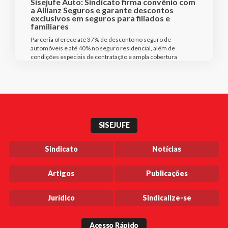
Sisejufe Auto: Sindicato firma convênio com
a Allianz Seguros e garante descontos
exclusivos em seguros para filiados e
familiares
Parceria oferece até 37% de desconto no seguro de
automóveis e até 40% no seguro residencial, além de
condições especiais de contratação e ampla cobertura
SISEJUFE
Sindicato
Notícias
Artigos
Publicações
Jurídico
Sindicalize-se
Acesso Rápido