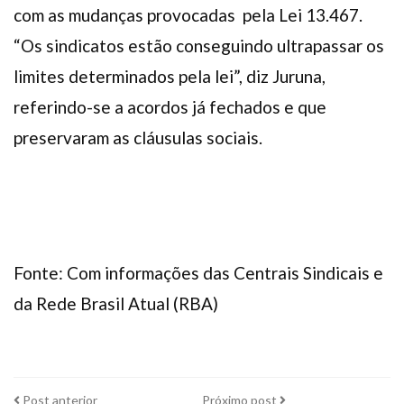
com as mudanças provocadas pela Lei 13.467.
“Os sindicatos estão conseguindo ultrapassar os
limites determinados pela lei”, diz Juruna,
referindo-se a acordos já fechados e que
preservaram as cláusulas sociais.
Fonte: Com informações das Centrais Sindicais e
da Rede Brasil Atual (RBA)
Post
Próximo
Post anterior
Próximo post