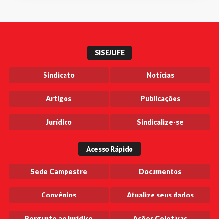
SISEJUFE
Sindicato
Notícias
Artigos
Publicações
Jurídico
Sindicalize-se
Acesso Rápido
Sede Campestre
Documentos
Convênios
Atualize seus dados
Pergunte ao jurídico
Ações Coletivas