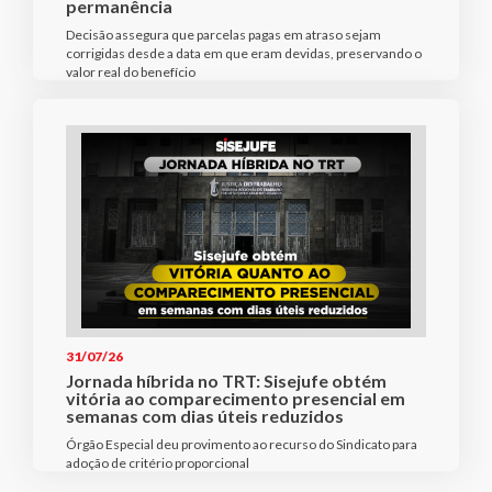
permanência
Decisão assegura que parcelas pagas em atraso sejam
corrigidas desde a data em que eram devidas, preservando o
valor real do benefício
31/07/26
Jornada híbrida no TRT: Sisejufe obtém
vitória ao comparecimento presencial em
semanas com dias úteis reduzidos
Órgão Especial deu provimento ao recurso do Sindicato para
adoção de critério proporcional