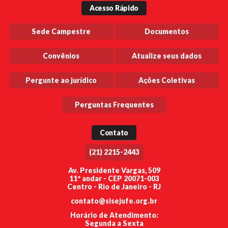
Acesso Rápido
Sede Campestre
Documentos
Convênios
Atualize seus dados
Pergunte ao jurídico
Ações Coletivas
Perguntas Frequentes
Contato
(21) 2215-2443
Av. Presidente Vargas, 509
11º andar - CEP 20071-003
Centro - Rio de Janeiro - RJ
contato@sisejufe.org.br
Horário de Atendimento:
Segunda a Sexta