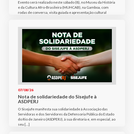
Evento será realizado neste sábado (8), no Museu da História
e da Cultura Afro-Brasileira (MUHCAB), na Gamboa, com
rodas de conversa, visita guiada e apresentação cultural
07/08/26
Nota de solidariedade do Sisejufe à
ASDPERJ
O Sisejufe manifesta sua solidariedade à Associação das
Servidoras e dos Servidores da Defensoria Pública do Estado
do Rio de Janeiro (ASDPERJ), à sua diretoria e, em especial, ao
seu […]