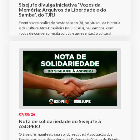
Sisejufe divulga iniciativa “Vozes da
Memória: Arquivos da Liberdade e do
Samba”, do TJRJ
Evento será realizado neste sábado (8), no Museu da História
e da Cultura Afro-Brasileira (MUHCAB), na Gamboa, com
rodas de conversa, visita guiada e apresentação cultural
07/08/26
Nota de solidariedade do Sisejufe à
ASDPERJ
O Sisejufe manifesta sua solidariedade à Associação das
Servidoras e dos Servidores da Defensoria Pública do Estado