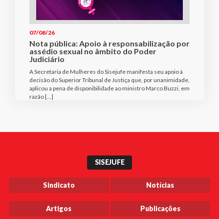
07/08/26
Nota pública: Apoio à responsabilização por
assédio sexual no âmbito do Poder
Judiciário
A Secretaria de Mulheres do Sisejufe manifesta seu apoio à
decisão do Superior Tribunal de Justiça que, por unanimidade,
aplicou a pena de disponibilidade ao ministro Marco Buzzi, em
razão […]
SISEJUFE
Sindicato
Notícias
Artigos
Publicações