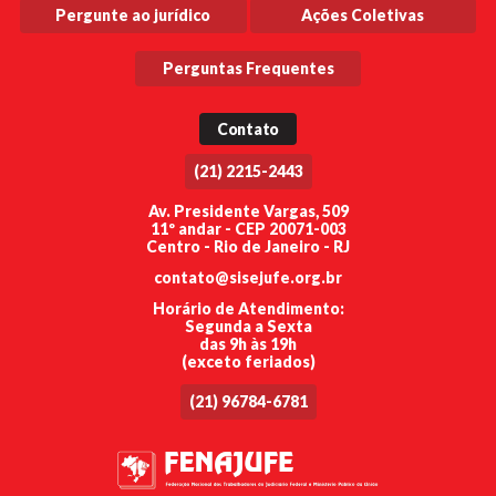
Pergunte ao jurídico
Ações Coletivas
Perguntas Frequentes
Contato
(21) 2215-2443
Av. Presidente Vargas, 509
11º andar - CEP 20071-003
Centro - Rio de Janeiro - RJ
contato@sisejufe.org.br
Horário de Atendimento:
Segunda a Sexta
das 9h às 19h
(exceto feriados)
(21) 96784-6781