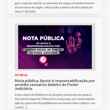
para reajuste salarial, provimento de cargos e fortalecimento
da estrutura do órgão, reforçando a defesa da derrubada do
Veto nº 45/2025
07/08/26
Nota pública: Apoio à responsabilização por
assédio sexual no âmbito do Poder
Judiciário
A Secretaria de Mulheres do Sisejufe manifesta seu apoio à
decisão do Superior Tribunal de Justiça que, por unanimidade,
aplicou a pena de disponibilidade ao ministro Marco Buzzi, em
razão […]