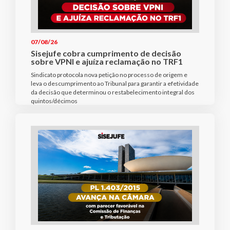
07/08/26
Sisejufe cobra cumprimento de decisão
sobre VPNI e ajuíza reclamação no TRF1
Sindicato protocola nova petição no processo de origem e
leva o descumprimento ao Tribunal para garantir a efetividade
da decisão que determinou o restabelecimento integral dos
quintos/décimos