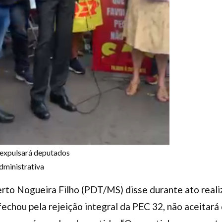
expulsará deputados
dministrativa
to Nogueira Filho (PDT/MS) disse durante ato realiz
fechou pela rejeição integral da PEC 32, não aceita