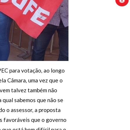
 PEC para votação, ao longo
ela Câmara, uma vez que o
e vem talvez também não
a qual sabemos que não se
do o assessor, a proposta
tos favoráveis que o governo
 que está bem difícil para o