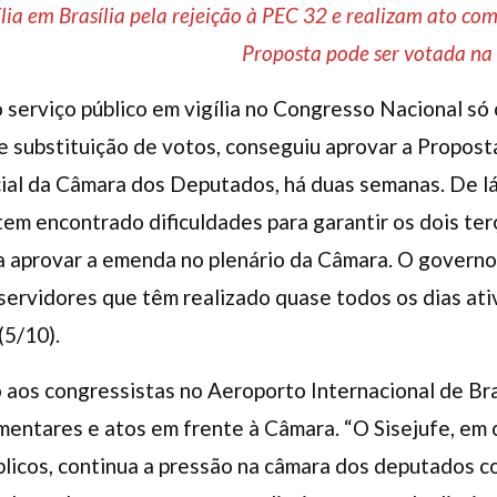
ia em Brasília pela rejeição à PEC 32 e realizam ato co
Proposta pode ser votada na
 serviço público em vigília no Congresso Nacional só
 substituição de votos, conseguiu aprovar a Propos
al da Câmara dos Deputados, há duas semanas. De lá 
tem encontrado dificuldades para garantir os dois te
a aprovar a emenda no plenário da Câmara. O govern
 servidores que têm realizado quase todos os dias at
(5/10).
aos congressistas no Aeroporto Internacional de Bras
amentares e atos em frente à Câmara. “O Sisejufe, em
licos, continua a pressão na câmara dos deputados c