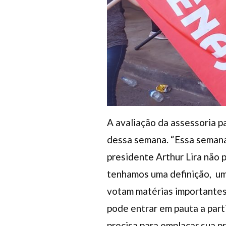
A avaliação da assessoria p
dessa semana. “Essa semana
presidente Arthur Lira não
tenhamos uma definição, um
votam matérias importantes”
pode entrar em pauta a part
precisa para emplacar sua pr