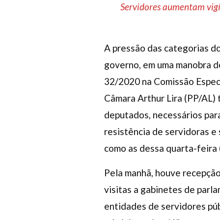
Servidores aumentam vigíl
A pressão das categorias do
governo, em uma manobra de
32/2020 na Comissão Especi
Câmara Arthur Lira (PP/AL) 
deputados, necessários par
resistência de servidoras e
como as dessa quarta-feira 
Pela manhã, houve recepção 
visitas a gabinetes de parl
entidades de servidores púb