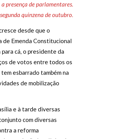
m a presença de parlamentares.
 segunda quinzena de outubro.
 cresce desde que o
ta de Emenda Constitucional
para cá, o presidente da
rços de votos entre todos os
o tem esbarrado também na
ividades de mobilização
ília e à tarde diversas
 conjunto com diversas
ontra a reforma