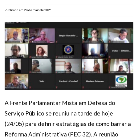
Plano de Saúde
Publicado em 24 de maio de 2021
Assistência Funeral
Pós-graduação
Facebook
Instagram
Twitter
Youtube
TikTok
Whatsapp
A Frente Parlamentar Mista em Defesa do
Serviço Público se reuniu na tarde de hoje
(24/05) para definir estratégias de como barrar a
Reforma Administrativa (PEC 32). A reunião