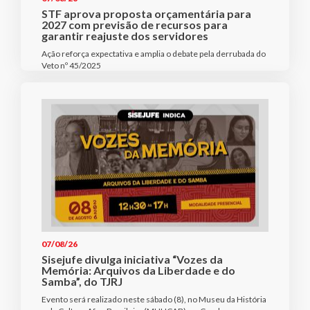
STF aprova proposta orçamentária para
2027 com previsão de recursos para
garantir reajuste dos servidores
Ação reforça expectativa e amplia o debate pela derrubada do
Veto nº 45/2025
07/08/26
Sisejufe divulga iniciativa “Vozes da
Memória: Arquivos da Liberdade e do
Samba”, do TJRJ
Evento será realizado neste sábado (8), no Museu da História