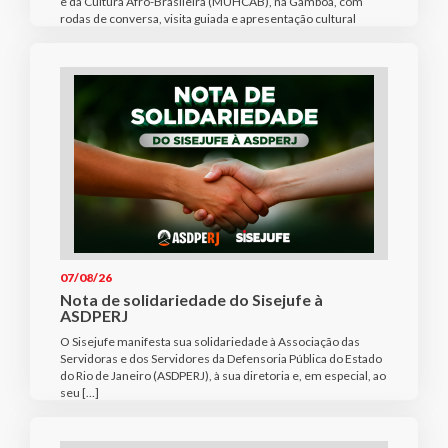
e da Cultura Afro-Brasileira (MUHCAB), na Gamboa, com
rodas de conversa, visita guiada e apresentação cultural
07/08/26
Nota de solidariedade do Sisejufe à
ASDPERJ
O Sisejufe manifesta sua solidariedade à Associação das
Servidoras e dos Servidores da Defensoria Pública do Estado
do Rio de Janeiro (ASDPERJ), à sua diretoria e, em especial, ao
seu […]