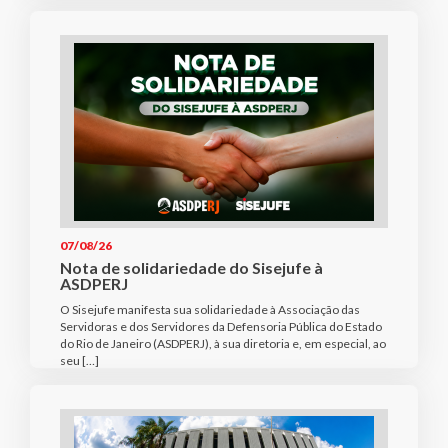
07/08/26
Nota de solidariedade do Sisejufe à
ASDPERJ
O Sisejufe manifesta sua solidariedade à Associação das
Servidoras e dos Servidores da Defensoria Pública do Estado
do Rio de Janeiro (ASDPERJ), à sua diretoria e, em especial, ao
seu […]