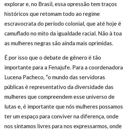
explorar e, no Brasil, essa opressão tem traços
históricos que retomam todo ao regime
escravocrata do período colonial, que até hoje é
camuflado no mito da igualdade racial. Não à toa
as mulheres negras são ainda mais oprimidas.
É por isso que o debate de gênero é tão
importante para a Fenajufe. Para a coordenadora
Lucena Pacheco, “o mundo das servidoras
públicas é representativo da diversidade das
mulheres que compreendem esse universo de
lutas e, é importante que nós mulheres possamos
ter um espaço para conviver na diferença, onde
nos sintamos livres para nos expressarmos, onde