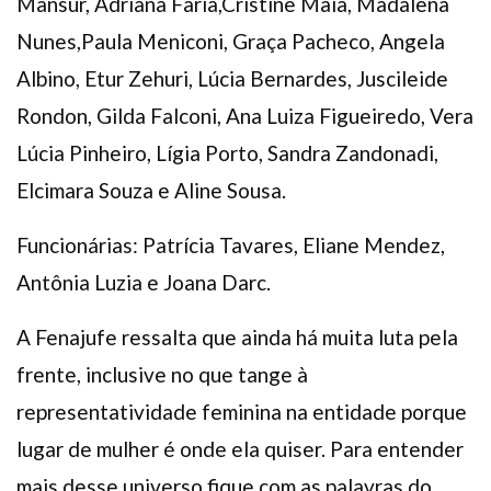
Mansur, Adriana Faria,Cristine Maia, Madalena
Nunes,Paula Meniconi, Graça Pacheco, Angela
Albino, Etur Zehuri, Lúcia Bernardes, Juscileide
Rondon, Gilda Falconi, Ana Luiza Figueiredo, Vera
Lúcia Pinheiro, Lígia Porto, Sandra Zandonadi,
Elcimara Souza e Aline Sousa.
Funcionárias: Patrícia Tavares, Eliane Mendez,
Antônia Luzia e Joana Darc.
A Fenajufe ressalta que ainda há muita luta pela
frente, inclusive no que tange à
representatividade feminina na entidade porque
lugar de mulher é onde ela quiser. Para entender
mais desse universo fique com as palavras do