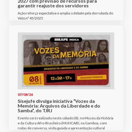
2027 com previsão de recursos para
garantir reajuste dos servidores
Ação reforça expectativa e amplia o debate pela derrubada do
Veto nº 45/2025
07/08/26
Sisejufe divulga iniciativa “Vozes da
Memória: Arquivos da Liberdade e do
Samba”, do TJRJ
Evento será realizado neste sábado (8), no Museu da História
e da Cultura Afro-Brasileira (MUHCAB), na Gamboa, com
rodas de conversa, visita guiada e apresentação cultural