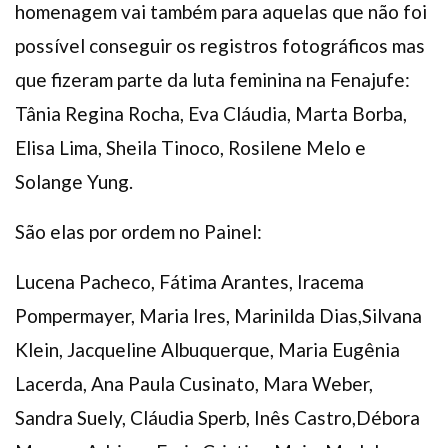
homenagem vai também para aquelas que não foi
possível conseguir os registros fotográficos mas
que fizeram parte da luta feminina na Fenajufe:
Tânia Regina Rocha, Eva Cláudia, Marta Borba,
Elisa Lima, Sheila Tinoco, Rosilene Melo e
Solange Yung.
São elas por ordem no Painel:
Lucena Pacheco, Fátima Arantes, Iracema
Pompermayer, Maria Ires, Marinilda Dias,Silvana
Klein, Jacqueline Albuquerque, Maria Eugênia
Lacerda, Ana Paula Cusinato, Mara Weber,
Sandra Suely, Cláudia Sperb, Inês Castro,Débora