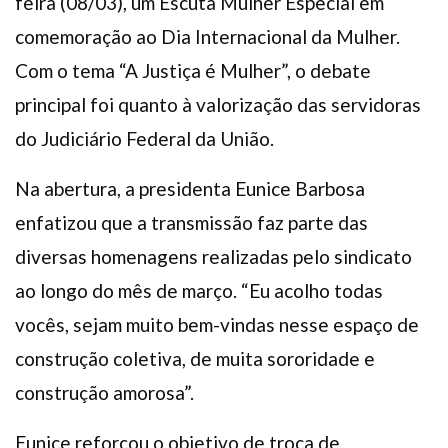
feira (08/03), um Escuta Mulher Especial em
comemoração ao Dia Internacional da Mulher.
Com o tema “A Justiça é Mulher”, o debate
principal foi quanto à valorização das servidoras
do Judiciário Federal da União.
Na abertura, a presidenta Eunice Barbosa
enfatizou que a transmissão faz parte das
diversas homenagens realizadas pelo sindicato
ao longo do mês de março. “Eu acolho todas
vocês, sejam muito bem-vindas nesse espaço de
construção coletiva, de muita sororidade e
construção amorosa”.
Eunice reforçou o objetivo de troca de