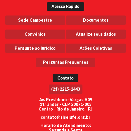
Acesso Rápido
Sede Campestre
Documentos
Convênios
Atualize seus dados
Pergunte ao jurídico
Ações Coletivas
Perguntas Frequentes
Contato
(21) 2215-2443
Av. Presidente Vargas, 509
11º andar - CEP 20071-003
Centro - Rio de Janeiro - RJ
contato@sisejufe.org.br
Horário de Atendimento:
Segunda a Sexta