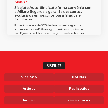
04/08/26
Sisejufe Auto: Sindicato firma convênio com
a Allianz Seguros e garante descontos
exclusivos em seguros para filiados e
familiares
Parceria oferece até 37% de desconto no seguro de
automóveis e até 40% no seguro residencial, além de
condições especiais de contratação e ampla cobertura
SISEJUFE
Sindicato
Notícias
Artigos
Publicações
Jurídico
Sindicalize-se