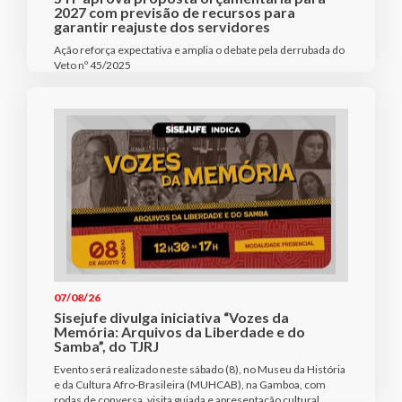
2027 com previsão de recursos para
garantir reajuste dos servidores
Ação reforça expectativa e amplia o debate pela derrubada do
Veto nº 45/2025
07/08/26
Sisejufe divulga iniciativa “Vozes da
Memória: Arquivos da Liberdade e do
Samba”, do TJRJ
Evento será realizado neste sábado (8), no Museu da História
e da Cultura Afro-Brasileira (MUHCAB), na Gamboa, com
rodas de conversa, visita guiada e apresentação cultural