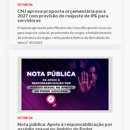
07/08/26
CNJ aprova proposta orçamentária para
2027 com previsão de reajuste de 8% para
servidores
Proposta aprovada pelo Plenário do Conselho prevê recursos
para reajuste salarial, provimento de cargos e fortalecimento
da estrutura do órgão, reforçando a defesa da derrubada do
Veto nº 45/2025
07/08/26
Nota pública: Apoio à responsabilização por
assédio sexual no âmbito do Poder