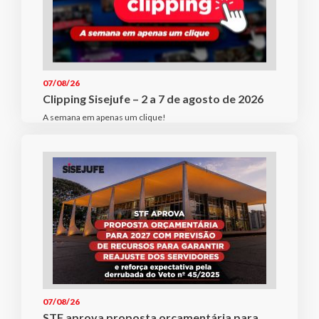
07/08/26
Clipping Sisejufe – 2 a 7 de agosto de 2026
A semana em apenas um clique!
07/08/26
STF aprova proposta orçamentária para