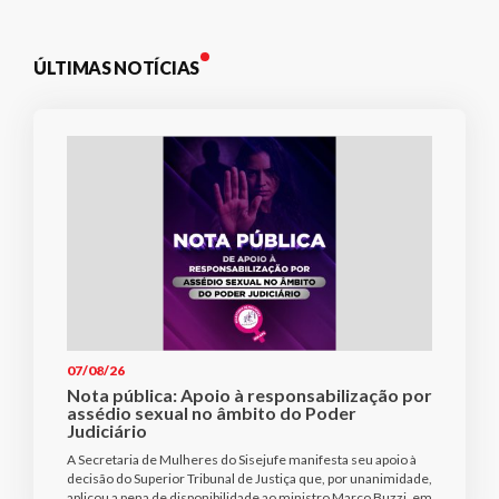
ÚLTIMAS NOTÍCIAS
07/08/26
Nota pública: Apoio à responsabilização por
assédio sexual no âmbito do Poder
Judiciário
A Secretaria de Mulheres do Sisejufe manifesta seu apoio à
decisão do Superior Tribunal de Justiça que, por unanimidade,
aplicou a pena de disponibilidade ao ministro Marco Buzzi, em