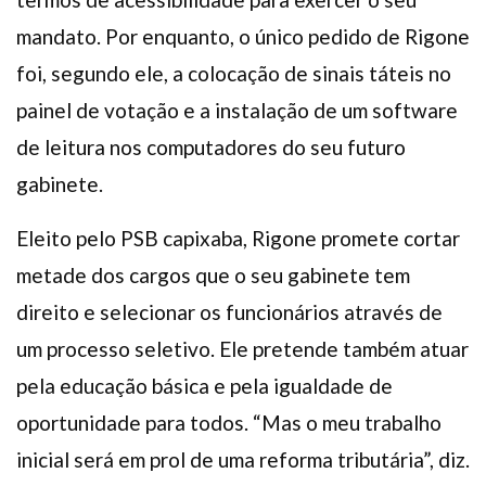
mandato. Por enquanto, o único pedido de Rigone
foi, segundo ele, a colocação de sinais táteis no
painel de votação e a instalação de um software
de leitura nos computadores do seu futuro
gabinete.
Eleito pelo PSB capixaba, Rigone promete cortar
metade dos cargos que o seu gabinete tem
direito e selecionar os funcionários através de
um processo seletivo. Ele pretende também atuar
pela educação básica e pela igualdade de
oportunidade para todos. “Mas o meu trabalho
inicial será em prol de uma reforma tributária”, diz.