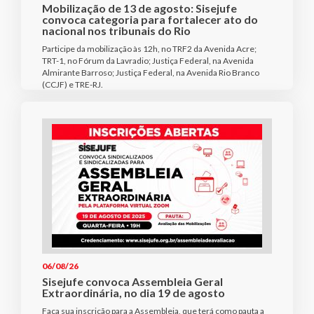
Mobilização de 13 de agosto: Sisejufe
convoca categoria para fortalecer ato do
nacional nos tribunais do Rio
Participe da mobilização às 12h, no TRF2 da Avenida Acre;
TRT-1, no Fórum da Lavradio; Justiça Federal, na Avenida
Almirante Barroso; Justiça Federal, na Avenida Rio Branco
(CCJF) e TRE-RJ.
06/08/26
Sisejufe convoca Assembleia Geral
Extraordinária, no dia 19 de agosto
Faça sua inscrição para a Assembleia, que terá como pauta a