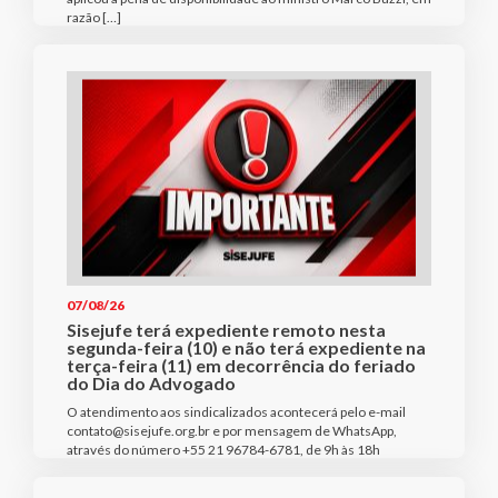
razão […]
07/08/26
Sisejufe terá expediente remoto nesta
segunda-feira (10) e não terá expediente na
terça-feira (11) em decorrência do feriado
do Dia do Advogado
O atendimento aos sindicalizados acontecerá pelo e-mail
contato@sisejufe.org.br e por mensagem de WhatsApp,
através do número +55 21 96784-6781, de 9h às 18h