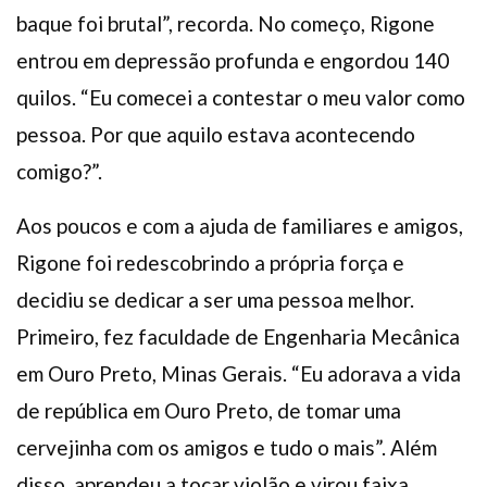
baque foi brutal”, recorda. No começo, Rigone
entrou em depressão profunda e engordou 140
quilos. “Eu comecei a contestar o meu valor como
pessoa. Por que aquilo estava acontecendo
comigo?”.
Aos poucos e com a ajuda de familiares e amigos,
Rigone foi redescobrindo a própria força e
decidiu se dedicar a ser uma pessoa melhor.
Primeiro, fez faculdade de Engenharia Mecânica
em Ouro Preto, Minas Gerais. “Eu adorava a vida
de república em Ouro Preto, de tomar uma
cervejinha com os amigos e tudo o mais”. Além
disso, aprendeu a tocar violão e virou faixa