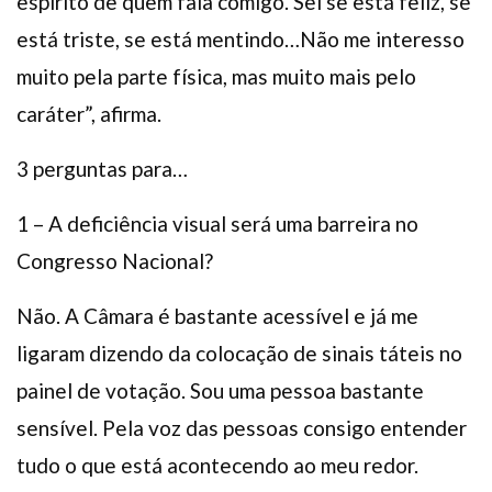
espírito de quem fala comigo. Sei se está feliz, se
está triste, se está mentindo…Não me interesso
muito pela parte física, mas muito mais pelo
caráter”, afirma.
3 perguntas para…
1 – A deficiência visual será uma barreira no
Congresso Nacional?
Não. A Câmara é bastante acessível e já me
ligaram dizendo da colocação de sinais táteis no
painel de votação. Sou uma pessoa bastante
sensível. Pela voz das pessoas consigo entender
tudo o que está acontecendo ao meu redor.