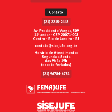
Contato
(21) 2215-2443
Av. Presidente Vargas, 509
11º andar - CEP 20071-003
Centro - Rio de Janeiro - RJ
contato@sisejufe.org.br
Horário de Atendimento:
Segunda a Sexta
das 9h às 19h
(exceto feriados)
(21) 96784-6781