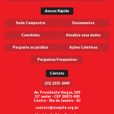
Acesso Rápido
Sede Campestre
Documentos
Convênios
Atualize seus dados
Pergunte ao jurídico
Ações Coletivas
Perguntas Frequentes
Contato
(21) 2215-2443
Av. Presidente Vargas, 509
11º andar - CEP 20071-003
Centro - Rio de Janeiro - RJ
contato@sisejufe.org.br