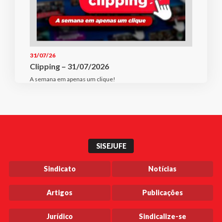
31/07/26
Clipping – 31/07/2026
A semana em apenas um clique!
SISEJUFE
Sindicato
Notícias
Artigos
Publicações
Jurídico
Sindicalize-se