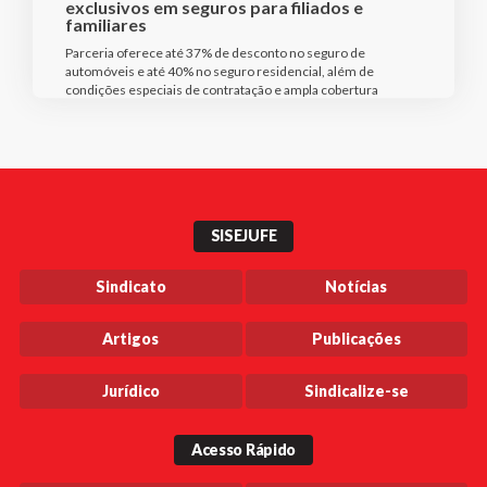
exclusivos em seguros para filiados e
familiares
Parceria oferece até 37% de desconto no seguro de
automóveis e até 40% no seguro residencial, além de
condições especiais de contratação e ampla cobertura
SISEJUFE
Sindicato
Notícias
Artigos
Publicações
Jurídico
Sindicalize-se
Acesso Rápido