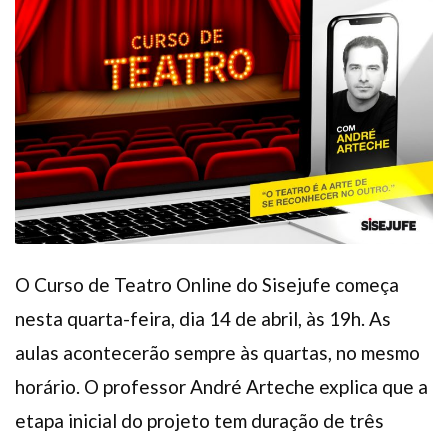
Plano de Saúde
Assistência Funeral
Pós-graduação
Facebook
Instagram
Twitter
Youtube
TikTok
Whatsapp
O Curso de Teatro Online do Sisejufe começa
nesta quarta-feira, dia 14 de abril, às 19h. As
aulas acontecerão sempre às quartas, no mesmo
horário. O professor André Arteche explica que a
etapa inicial do projeto tem duração de três