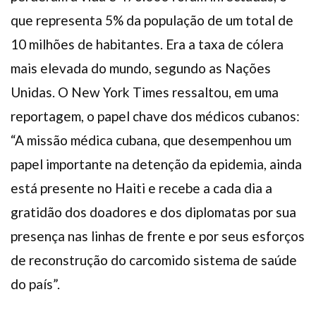
que representa 5% da população de um total de
10 milhões de habitantes. Era a taxa de cólera
mais elevada do mundo, segundo as Nações
Unidas. O New York Times ressaltou, em uma
reportagem, o papel chave dos médicos cubanos:
“A missão médica cubana, que desempenhou um
papel importante na detenção da epidemia, ainda
está presente no Haiti e recebe a cada dia a
gratidão dos doadores e dos diplomatas por sua
presença nas linhas de frente e por seus esforços
de reconstrução do carcomido sistema de saúde
do país”.