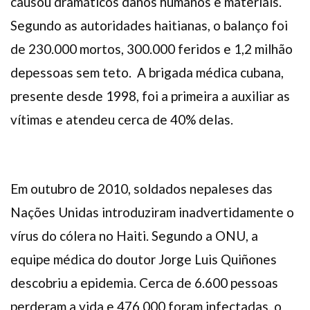
causou dramáticos danos humanos e materiais.
Segundo as autoridades haitianas, o balanço foi
de 230.000 mortos, 300.000 feridos e 1,2 milhão
depessoas sem teto. A brigada médica cubana,
presente desde 1998, foi a primeira a auxiliar as
vítimas e atendeu cerca de 40% delas.
Em outubro de 2010, soldados nepaleses das
Nações Unidas introduziram inadvertidamente o
vírus do cólera no Haiti. Segundo a ONU, a
equipe médica do doutor Jorge Luis Quiñones
descobriu a epidemia. Cerca de 6.600 pessoas
perderam a vida e 476.000 foram infectadas, o