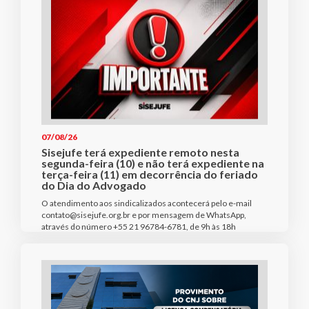
07/08/26
Sisejufe terá expediente remoto nesta
segunda-feira (10) e não terá expediente na
terça-feira (11) em decorrência do feriado
do Dia do Advogado
O atendimento aos sindicalizados acontecerá pelo e-mail
contato@sisejufe.org.br e por mensagem de WhatsApp,
através do número +55 21 96784-6781, de 9h às 18h