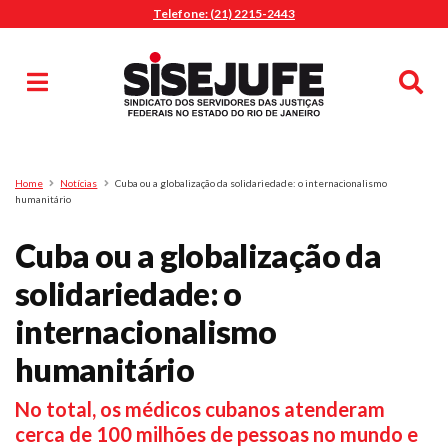
Telefone: (21) 2215-2443
MENU
Início
Sindicalize-se
Notícias
Artigos
Publicações
Pesquisa
Home
Notícias
Cuba ou a globalização da solidariedade: o internacionalismo
Jurídico
humanitário
Diretoria
Cuba ou a globalização da
O Sindicato
solidariedade: o
Agenda
internacionalismo
Casa do Alto
Sede Campestre
humanitário
Nossos Convênios
No total, os médicos cubanos atenderam
Gympass Wellhub
cerca de 100 milhões de pessoas no mundo e
Seguro Auto