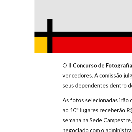
O
II Concurso de Fotografi
vencedores. A comissão julg
seus dependentes dentro do
As fotos selecionadas irão
ao 10º lugares receberão R
semana na Sede Campestre, e
negociado com o administrat