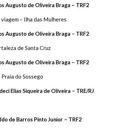
os Augusto de Oliveira Braga –
TRF2
 viagem – Ilha das Mulheres
os Augusto de Oliveira Braga –
TRF2
ortaleza de Santa Cruz
os Augusto de Oliveira Braga –
TRF2
a Praia do Sossego
deci Elias Siqueira de Oliveira –
TRE/RJ
ldo de Barros Pinto Junior –
TRF2