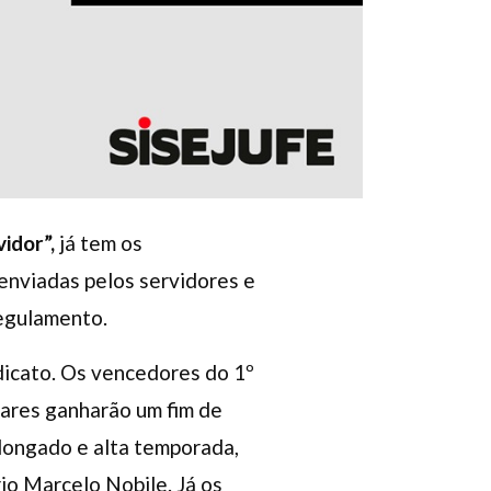
idor”,
já tem os
enviadas pelos servidores e
regulamento.
dicato. Os vencedores do 1º
ares ganharão um fim de
olongado e alta temporada,
io Marcelo Nobile. Já os