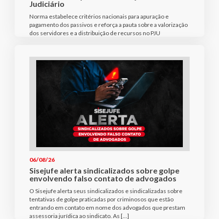
Judiciário
Norma estabelece critérios nacionais para apuração e
pagamento dos passivos e reforça a pauta sobre a valorização
dos servidores e a distribuição de recursos no PJU
06/08/26
Sisejufe alerta sindicalizados sobre golpe
envolvendo falso contato de advogados
O Sisejufe alerta seus sindicalizados e sindicalizadas sobre
tentativas de golpe praticadas por criminosos que estão
entrando em contato em nome dos advogados que prestam
assessoria jurídica ao sindicato. As […]