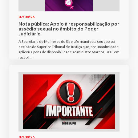
07/08/26
Nota pública: Apoio à responsabilização por
assédio sexual no âmbito do Poder
Judiciário
A Secretaria de Mulheres do Sisejufe manifesta seu apoio à
decisão do Superior Tribunal de Justiça que, por unanimidade,
aplicou a pena de disponibilidade ao ministro Marco Buzzi, em
razão […]
07/08/26