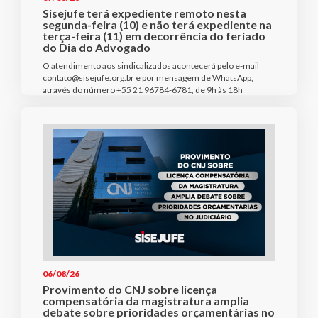
Sisejufe terá expediente remoto nesta
segunda-feira (10) e não terá expediente na
terça-feira (11) em decorrência do feriado
do Dia do Advogado
O atendimento aos sindicalizados acontecerá pelo e-mail
contato@sisejufe.org.br e por mensagem de WhatsApp,
através do número +55 21 96784-6781, de 9h às 18h
06/08/26
Provimento do CNJ sobre licença
compensatória da magistratura amplia
debate sobre prioridades orçamentárias no