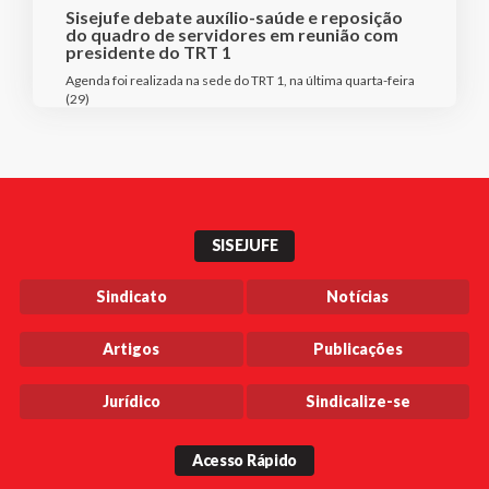
Sisejufe debate auxílio-saúde e reposição
do quadro de servidores em reunião com
presidente do TRT 1
Agenda foi realizada na sede do TRT 1, na última quarta-feira
(29)
SISEJUFE
Sindicato
Notícias
Artigos
Publicações
Jurídico
Sindicalize-se
Acesso Rápido