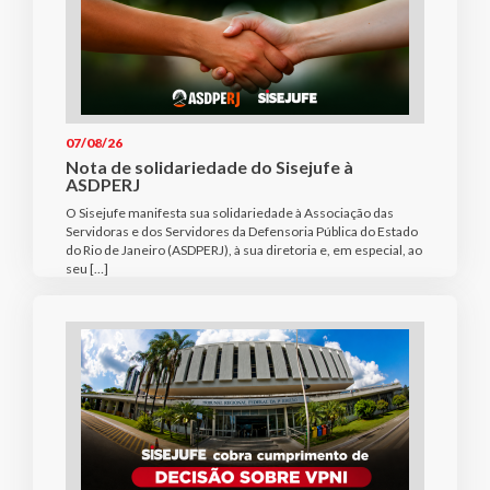
07/08/26
Nota de solidariedade do Sisejufe à
ASDPERJ
O Sisejufe manifesta sua solidariedade à Associação das
Servidoras e dos Servidores da Defensoria Pública do Estado
do Rio de Janeiro (ASDPERJ), à sua diretoria e, em especial, ao
seu […]