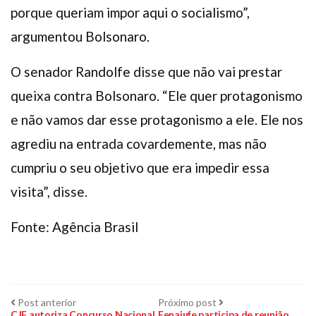
porque queriam impor aqui o socialismo”,
argumentou Bolsonaro.
O senador Randolfe disse que não vai prestar
queixa contra Bolsonaro. “Ele quer protagonismo
e não vamos dar esse protagonismo a ele. Ele nos
agrediu na entrada covardemente, mas não
cumpriu o seu objetivo que era impedir essa
visita”, disse.
Fonte: Agência Brasil
Navegação
Post
Próximo
Post anterior
Próximo post
anterior:
post:
CJF autoriza Concurso Nacional
Fenajufe participa de reunião