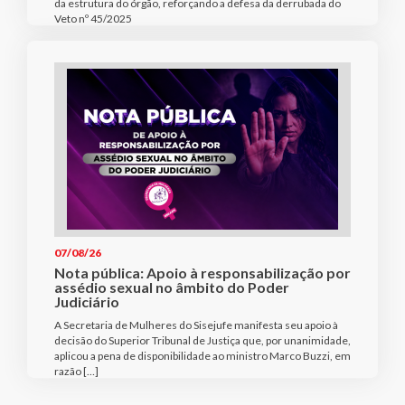
da estrutura do órgão, reforçando a defesa da derrubada do
Veto nº 45/2025
07/08/26
Nota pública: Apoio à responsabilização por
assédio sexual no âmbito do Poder
Judiciário
A Secretaria de Mulheres do Sisejufe manifesta seu apoio à
decisão do Superior Tribunal de Justiça que, por unanimidade,
aplicou a pena de disponibilidade ao ministro Marco Buzzi, em
razão […]