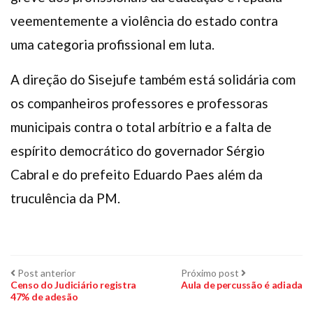
veementemente a violência do estado contra
uma categoria profissional em luta.
A direção do Sisejufe também está solidária com
os companheiros professores e professoras
municipais contra o total arbítrio e a falta de
espírito democrático do governador Sérgio
Cabral e do prefeito Eduardo Paes além da
truculência da PM.
Navegação
Post
Próximo
Post anterior
Próximo post
anterior:
post:
Censo do Judiciário registra
Aula de percussão é adiada
47% de adesão
de