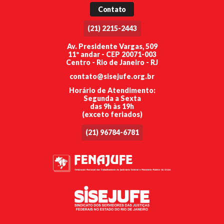
Contato
(21) 2215-2443
Av. Presidente Vargas, 509
11º andar - CEP 20071-003
Centro - Rio de Janeiro - RJ
contato@sisejufe.org.br
Horário de Atendimento:
Segunda a Sexta
das 9h às 19h
(exceto feriados)
(21) 96784-6781