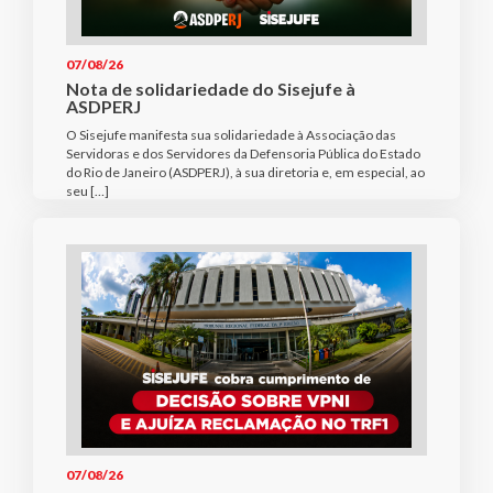
07/08/26
Nota de solidariedade do Sisejufe à
ASDPERJ
O Sisejufe manifesta sua solidariedade à Associação das
Servidoras e dos Servidores da Defensoria Pública do Estado
do Rio de Janeiro (ASDPERJ), à sua diretoria e, em especial, ao
seu […]
07/08/26