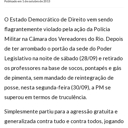
Publicado em 1 de outubro de 2013
Plano de Saúde
Assistência Funeral
O Estado Democrático de Direito vem sendo
Pós-graduação
flagrantemente violado pela ação da Polícia
Facebook
Instagram
Twitter
Youtube
TikTok
Whatsapp
Militar na Câmara dos Vereadores do Rio. Depois
de ter arrombado o portão da sede do Poder
Legislativo na noite de sábado (28/09) e retirado
os professores na base de socos, pontapés e gás
de pimenta, sem mandado de reintegração de
posse, nesta segunda-feira (30/09), a PM se
superou em termos de truculência.
Simplesmente partiu para a agressão gratuita e
generalizada contra tudo e contra todos, jogando