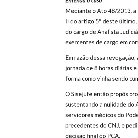
Entenda o caso
Mediante o Ato 48/2013, a p
II do artigo 5º deste últim
do cargo de Analista Judici
exercentes de cargo em com
Em razão dessa revogação, a
jornada de 8 horas diárias e
forma como vinha sendo cumpr
O Sisejufe então propôs pro
sustentando a nulidade do A
servidores médicos do Poder
precedentes do CNJ, e pedin
decisão final do PCA.