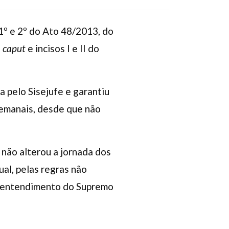
1º e 2º do Ato 48/2013, do
o
caput
e incisos I e II do
a pelo Sisejufe e garantiu
 semanais, desde que não
 não alterou a jornada dos
ual, pelas regras não
e entendimento do Supremo