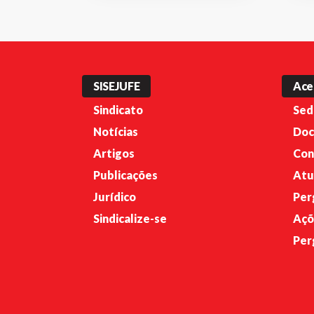
SISEJUFE
Ace
Sindicato
Sed
Notícias
Doc
Artigos
Con
Publicações
Atu
Jurídico
Per
Sindicalize-se
Açõ
Per