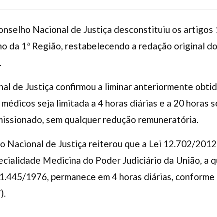
onselho Nacional de Justiça desconstituiu os artigos 
ho da 1ª Região, restabelecendo a redação original d
.
al de Justiça confirmou a liminar anteriormente obtid
 médicos seja limitada a 4 horas diárias e a 20 horas
issionado, sem qualquer redução remuneratória.
 Nacional de Justiça reiterou que a Lei 12.702/2012
ecialidade Medicina do Poder Judiciário da União, a q
1.445/1976, permanece em 4 horas diárias, conform
).