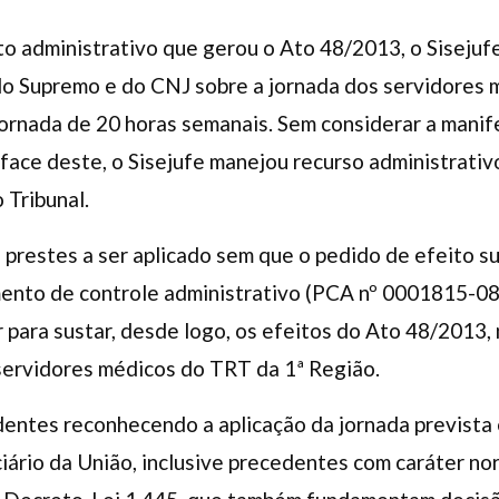
to administrativo que gerou o Ato 48/2013, o Siseju
o Supremo e do CNJ sobre a jornada dos servidores 
jornada de 20 horas semanais. Sem considerar a manif
face deste, o Sisejufe manejou recurso administrativ
 Tribunal.
prestes a ser aplicado sem que o pedido de efeito su
mento de controle administrativo (PCA nº 0001815-08
 para sustar, desde logo, os efeitos do Ato 48/2013, 
 servidores médicos do TRT da 1ª Região.
entes reconhecendo a aplicação da jornada prevista 
iário da União, inclusive precedentes com caráter n