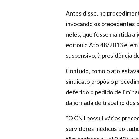
Antes disso, no procedimen
invocando os precedentes d
neles, que fosse mantida a 
editou o Ato 48/2013 e, em 
suspensivo, à presidência do
Contudo, como o ato estava 
sindicato propôs o procedi
deferido o pedido de liminar
da jornada de trabalho dos
“O CNJ possui vários preced
servidores médicos do Judic