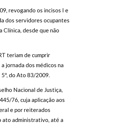
9, revogando os incisos I e
ada dos servidores ocupantes
a Clínica, desde que não
RT teriam de cumprir
e a jornada dos médicos na
o 5º, do Ato 83/2009.
elho Nacional de Justiça,
445/76, cuja aplicação aos
ral e por reiterados
ato administrativo, até a