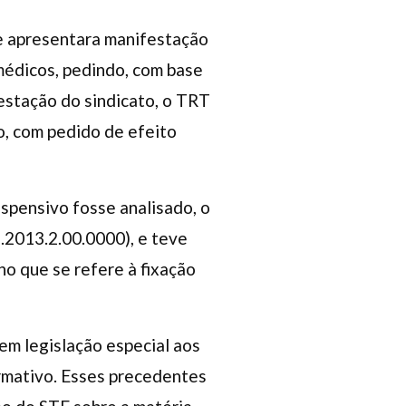
fe apresentara manifestação
médicos, pedindo, com base
estação do sindicato, o TRT
o, com pedido de efeito
spensivo fosse analisado, o
.2013.2.00.0000), e teve
no que se refere à fixação
em legislação especial aos
ormativo. Esses precedentes