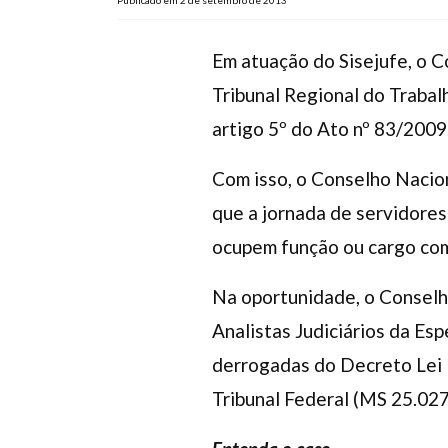
Publicado em 2 de setembro de 2013
Em atuação do Sisejufe, o C
Tribunal Regional do Trabal
artigo 5º do Ato nº 83/2009
Com isso, o Conselho Nacion
que a jornada de servidores
ocupem função ou cargo com
Na oportunidade, o Conselho
Analistas Judiciários da Esp
derrogadas do Decreto Lei 
Tribunal Federal (MS 25.027