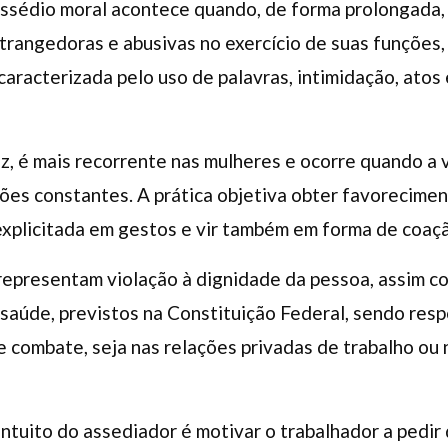
assédio moral acontece quando, de forma prolongada,
trangedoras e abusivas no exercício de suas funções
 caracterizada pelo uso de palavras, intimidação, ato
ez, é mais recorrente nas mulheres e ocorre quando a 
ões constantes. A prática objetiva obter favorecimen
 explicitada em gestos e vir também em forma de coa
representam violação à dignidade da pessoa, assim co
saúde, previstos na Constituição Federal, sendo resp
e combate, seja nas relações privadas de trabalho ou
 intuito do assediador é motivar o trabalhador a pedi