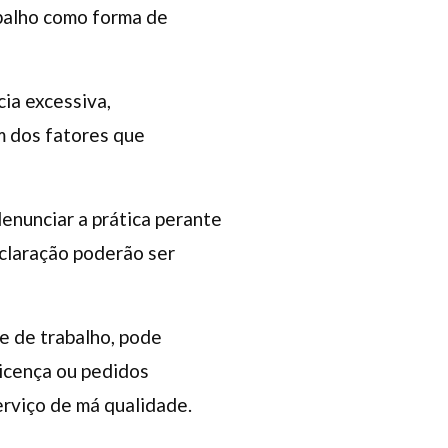
abalho como forma de
cia excessiva,
m dos fatores que
denunciar a prática perante
eclaração poderão ser
e de trabalho, pode
licença ou pedidos
erviço de má qualidade.