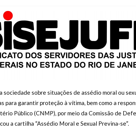
a sociedade sobre situações de assédio moral ou sex
as para garantir proteção à vítima, bem como a respon
tério Público (CNMP), por meio da Comissão de Defe
ou a cartilha “Assédio Moral e Sexual Previna-se”.