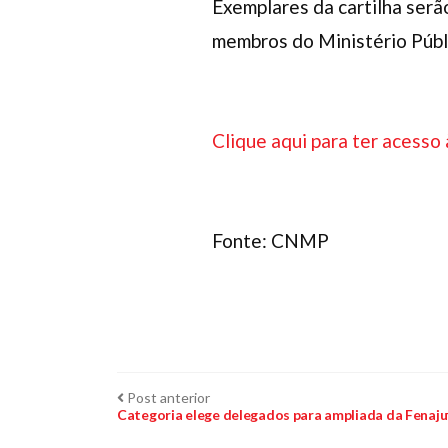
Exemplares da cartilha serã
membros do Ministério Públ
Clique aqui para ter acesso 
Fonte: CNMP
Navegação
Post
Post anterior
anterior:
Categoria elege delegados para ampliada da Fenaju