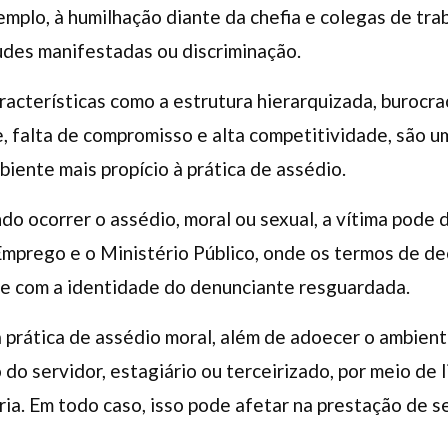
emplo, à humilhação diante da chefia e colegas de tr
tudes manifestadas ou discriminação.
racterísticas como a estrutura hierarquizada, burocra
, falta de compromisso e alta competitividade, são u
biente mais propício à prática de assédio.
do ocorrer o assédio, moral ou sexual, a vítima pode 
Emprego e o Ministério Público, onde os termos de d
e com a identidade do denunciante resguardada.
a prática de assédio moral, além de adoecer o ambient
o servidor, estagiário ou terceirizado, por meio de 
a. Em todo caso, isso pode afetar na prestação de s