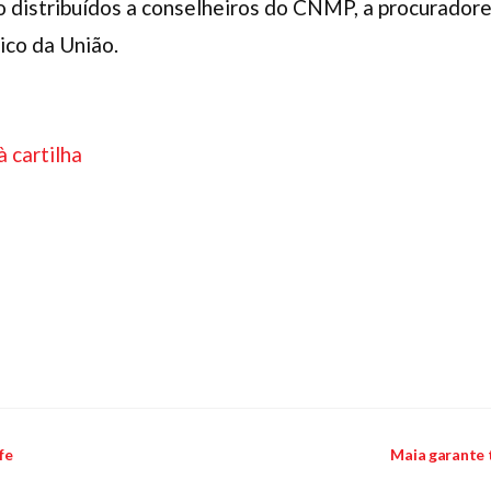
o distribuídos a conselheiros do CNMP, a procuradores
ico da União.
à cartilha
fe
Maia garante 