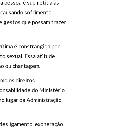
 a pessoa é submetida às
, causando sofrimento
s e gestos que possam trazer
vítima é constrangida por
to sexual. Essa atitude
ção ou chantagem.
mo os direitos
onsabilidade do Ministério
 no lugar da Administração
r desligamento, exoneração