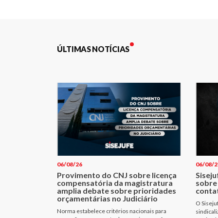
de
Post
ÚLTIMAS NOTÍCIAS
06/08/26
06/08/2
Provimento do CNJ sobre licença
Siseju
compensatória da magistratura
sobre
amplia debate sobre prioridades
conta
orçamentárias no Judiciário
O Siseju
Norma estabelece critérios nacionais para
sindical