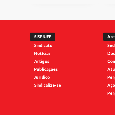
SISEJUFE
Ace
Sindicato
Sed
Notícias
Doc
Artigos
Con
Publicações
Atu
Jurídico
Per
Sindicalize-se
Açõ
Per