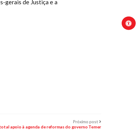
-gerais de Justiça e a
Próximo
Próximo post
post:
total apoio à agenda de reformas do governo Temer