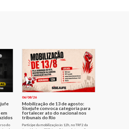
06/08/26
ejufe
Mobilização de 13 de agosto:
Sisejufe convoca categoria para
 em
fortalecer ato do nacional nos
uzidos
tribunais do Rio
urso do
Participe da mobilização às 12h, no TRF2 da