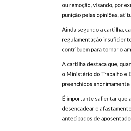
ou remoção, visando, por ex
punição pelas opiniões, ati
Ainda segundo a cartilha, ca
regulamentação insuficiente
contribuem para tornar o am
A cartilha destaca que, quan
o Ministério do Trabalho e 
preenchidos anonimamente 
É importante salientar que 
desencadear o afastamento d
antecipados de aposentadori