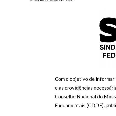
Publicado em 9 de fevereiro de 2017
Com o objetivo de informar 
e as providências necessári
Conselho Nacional do Minis
Fundamentais (CDDF), public