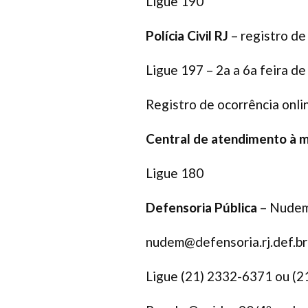
Ligue 190
Polícia Civil RJ
– registro de
Ligue 197 – 2a a 6a feira d
Registro de ocorrência online
Central de atendimento à 
Ligue 180
Defensoria Pública
– Nude
nudem@defensoria.rj.def.br
Ligue (21) 2332-6371 ou (