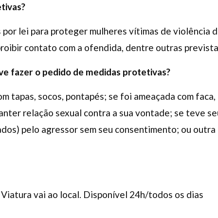
tivas?
 por lei para proteger mulheres vítimas de violência 
proibir contato com a ofendida, dentre outras previst
ve fazer o pedido de medidas protetivas?
om tapas, socos, pontapés; se foi ameaçada com faca,
anter relação sexual contra a sua vontade; se teve se
ados) pelo agressor sem seu consentimento; ou outra
 Viatura vai ao local. Disponível 24h/todos os dias