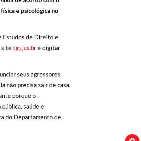
ísica e psicológica no
e Estudos de Direito e
 site
tjrj.jus.br
e digitar
unciar seus agressores
a não precisa sair de casa,
tante porque o
 pública, saúde e
tora do Departamento de