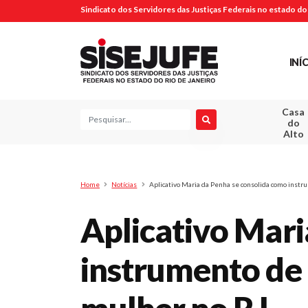
Sindicato dos Servidores das Justiças Federais no estado do 
INÍ
Casa
Pesquisa
do
Alto
Home
Notícias
Aplicativo Maria da Penha se consolida como instr
Aplicativo Mari
instrumento de 