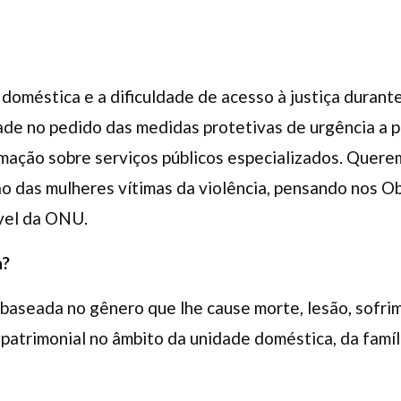
doméstica e a dificuldade de acesso à justiça durant
ade no pedido das medidas protetivas de urgência a p
rmação sobre serviços públicos especializados. Quere
ção das mulheres vítimas da violência, pensando nos O
vel da ONU.
a?
baseada no gênero que lhe cause morte, lesão, sofrim
 patrimonial no âmbito da unidade doméstica, da famíl