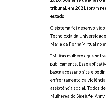
tribunal, em 2021 foram reg
estado.
O sistema foi desenvolvido
Tecnologia da Universidade 
Maria da Penha Virtual no 
“Muitas mulheres que sofre
publicamente. Esse aplicativ
basta acessar o site e pedi
enfrentamento da violência p
assistência social. Todos d
Mulheres do Sisejufe, Anny 