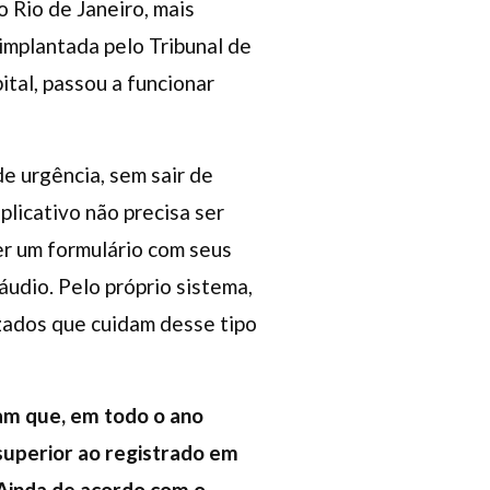
 Rio de Janeiro, mais
implantada pelo Tribunal de
ital, passou a funcionar
de urgência, sem sair de
plicativo não precisa ser
er um formulário com seus
áudio. Pelo próprio sistema,
zados que cuidam desse tipo
tam que, em todo o ano
superior ao registrado em
Ainda de acordo com o