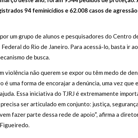
istrados 94 feminicídios e 62.008 casos de agressão f
 por um grupo de alunos e pesquisadores do Centro d
Federal do Rio de Janeiro. Para acessá-lo, basta ir ao
mecanismo de busca.
m violência não querem se expor ou têm medo de den
o é uma forma de encorajar a denúncia, uma vez que el
r ajuda. Essa iniciativa do TJRJ é extremamente impor
recisa ser articulado em conjunto: justiça, segurança
evem fazer parte dessa rede de apoio”, afirma a dire
Figueiredo.