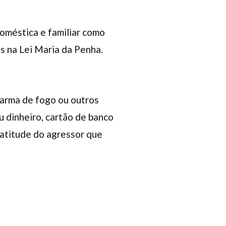
doméstica e familiar como
as na Lei Maria da Penha.
 arma de fogo ou outros
u dinheiro, cartão de banco
 atitude do agressor que