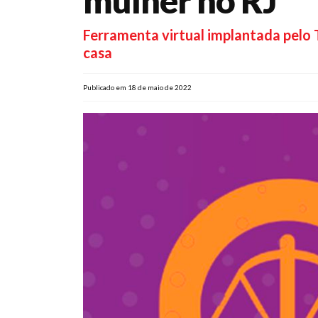
mulher no RJ
Ferramenta virtual implantada pelo TJ
casa
Publicado em 18 de maio de 2022