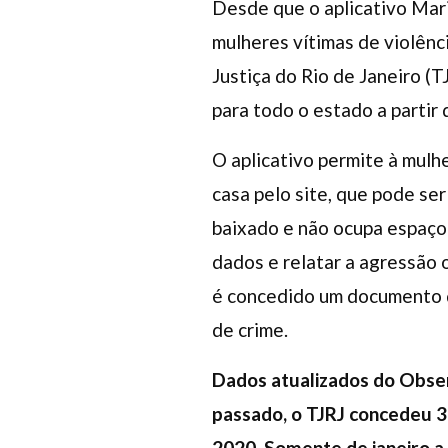
Desde que o aplicativo Mari
mulheres vítimas de violênc
Justiça do Rio de Janeiro (
para todo o estado a partir
O aplicativo permite à mulhe
casa pelo site, que pode ser
baixado e não ocupa espaço 
dados e relatar a agressão o
é concedido um documento d
de crime.
Dados atualizados do Obser
passado, o TJRJ concedeu 3
2020. Somente de janeiro a