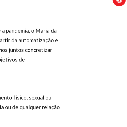
e a pandemia, o Maria da
artir da automatização e
mos juntos concretizar
bjetivos de
ento físico, sexual ou
ia ou de qualquer relação