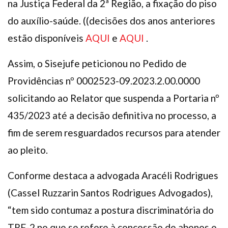
na Justiça Federal da 2ª Região, a fixação do piso
do auxílio-saúde. ((decisões dos anos anteriores
estão disponíveis
AQUI
e
AQUI
.
Assim, o Sisejufe peticionou no Pedido de
Providências nº 0002523-09.2023.2.00.0000
solicitando ao Relator que suspenda a Portaria nº
435/2023 até a decisão definitiva no processo, a
fim de serem resguardados recursos para atender
ao pleito.
Conforme destaca a advogada Aracéli Rodrigues
(Cassel Ruzzarin Santos Rodrigues Advogados),
“tem sido contumaz a postura discriminatória do
TRF-2 no que se refere à concessão de abonos e