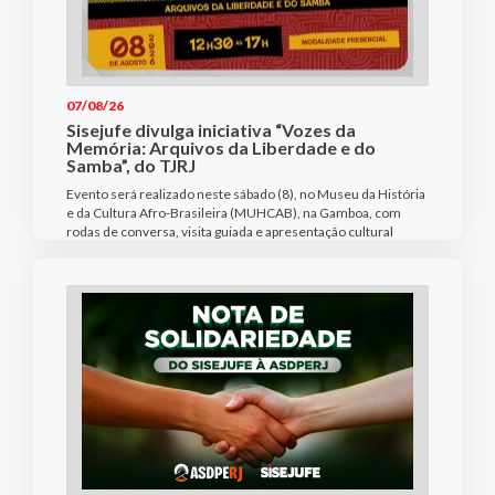
07/08/26
Sisejufe divulga iniciativa “Vozes da
Memória: Arquivos da Liberdade e do
Samba”, do TJRJ
Evento será realizado neste sábado (8), no Museu da História
e da Cultura Afro-Brasileira (MUHCAB), na Gamboa, com
rodas de conversa, visita guiada e apresentação cultural