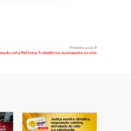
Próximo
Próximo post
post:
enado vota Reforma Trabalhista; acompanhe ao vivo