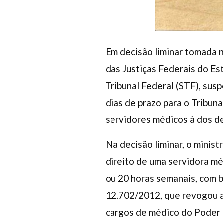
Em decisão liminar tomada 
das Justiças Federais do Es
Tribunal Federal (STF), sus
dias de prazo para o Tribun
servidores médicos à dos de
Na decisão liminar, o minis
direito de uma servidora mé
ou 20 horas semanais, com 
12.702/2012, que revogou a 
cargos de médico do Poder E