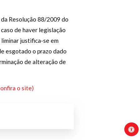
1º da Resolução 88/2009 do
 caso de haver legislação
liminar justifica-se em
 de esgotado o prazo dado
rminação de alteração de
onfira o site)