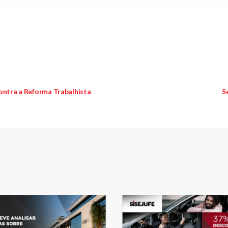
ontra a Reforma Trabalhista
S