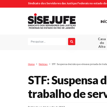
Sindicato dos Servidores das Justiças Federais no estado do 
INÍ
Casa
Pesquisa
do
Alto
Home
Notícias
STF: Suspensa decisão que elevava jornada de trab
STF: Suspensa d
trabalho de ser