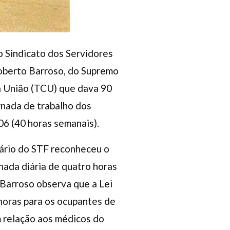
 Sindicato dos Servidores
 Roberto Barroso, do Supremo
da União (TCU) que dava 90
ornada de trabalho dos
06 (40 horas semanais).
nário do STF reconheceu o
nada diária de quatro horas
Barroso observa que a Lei
horas para os ocupantes de
m relação aos médicos do