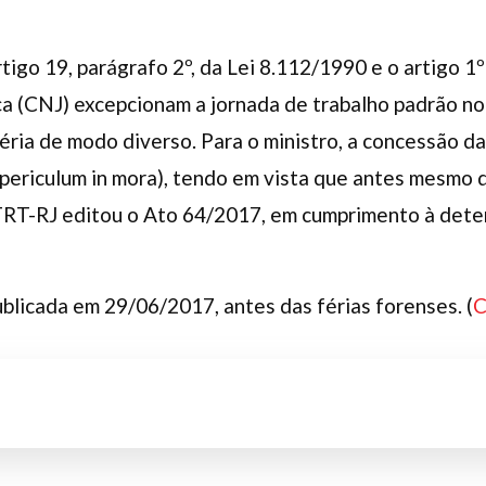
tigo 19, parágrafo 2º, da Lei 8.112/1990 e o artigo 
a (CNJ) excepcionam a jornada de trabalho padrão no
éria de modo diverso. Para o ministro, a concessão da 
(periculum in mora), tendo em vista que antes mesmo
TRT-RJ editou o Ato 64/2017, em cumprimento à dete
ublicada em 29/06/2017, antes das férias forenses. (
C