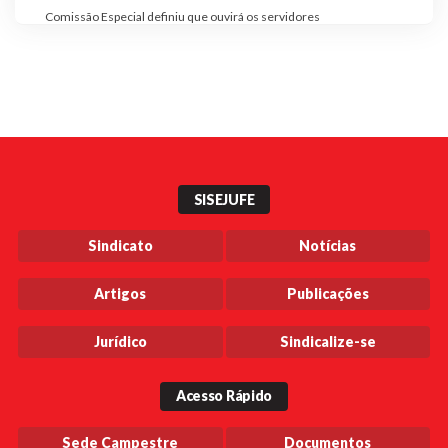
Comissão Especial definiu que ouvirá os servidores
SISEJUFE
Sindicato
Notícias
Artigos
Publicações
Jurídico
Sindicalize-se
Acesso Rápido
Sede Campestre
Documentos