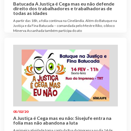
Batucada A Justiça é Cega mas eu não defende
direito dos trabalhadores e trabalhadoras de
todas as idades
A partir das 18h, a folia continua na Cinelândia. Além do Batuque na
Justiça e da Fina Batucada – comandada pelo Mestre Riko, o bloco
Minerva Assanhada também participa do ato
05/02/20
A Justiça é Cega mas eu não: Sisejufe entra na
folia mas não abandona a luta
A primeira atividade toma conta da Rua da Imprensa no dia 14 de