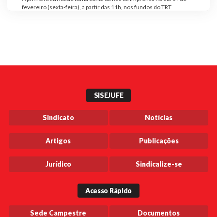
fevereiro (sexta-feira), a partir das 11h, nos fundos do TRT
SISEJUFE
Sindicato
Notícias
Artigos
Publicações
Jurídico
Sindicalize-se
Acesso Rápido
Sede Campestre
Documentos