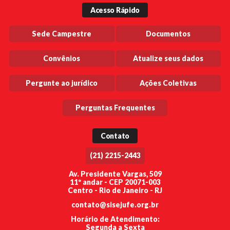
Acesso Rápido
Sede Campestre
Documentos
Convênios
Atualize seus dados
Pergunte ao jurídico
Ações Coletivas
Perguntas Frequentes
Contato
(21) 2215-2443
Av. Presidente Vargas, 509
11º andar - CEP 20071-003
Centro - Rio de Janeiro - RJ
contato@sisejufe.org.br
Horário de Atendimento:
Segunda a Sexta