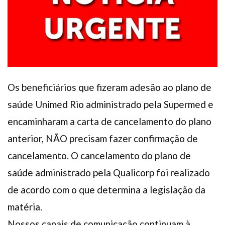
Plano de Saúde
Assistência Funeral
Pós-graduação
Facebook
Instagram
Twitter
Youtube
TikTok
Whatsapp
Os beneficiários que fizeram adesão ao plano de
saúde Unimed Rio administrado pela Supermed e
encaminharam a carta de cancelamento do plano
anterior, NÃO precisam fazer confirmação de
cancelamento. O cancelamento do plano de
saúde administrado pela Qualicorp foi realizado
de acordo com o que determina a legislação da
matéria.
Nossos canais de comunicação continuam à