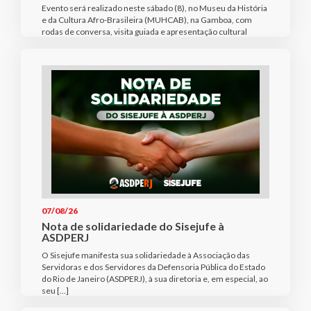
Evento será realizado neste sábado (8), no Museu da História
e da Cultura Afro-Brasileira (MUHCAB), na Gamboa, com
rodas de conversa, visita guiada e apresentação cultural
07/08/26
Nota de solidariedade do Sisejufe à
ASDPERJ
O Sisejufe manifesta sua solidariedade à Associação das
Servidoras e dos Servidores da Defensoria Pública do Estado
do Rio de Janeiro (ASDPERJ), à sua diretoria e, em especial, ao
seu […]