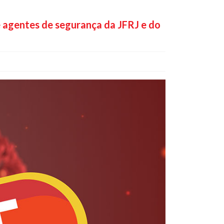
 e agentes de segurança da JFRJ e do