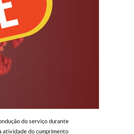
condução do serviço durante
 a atividade do cumprimento