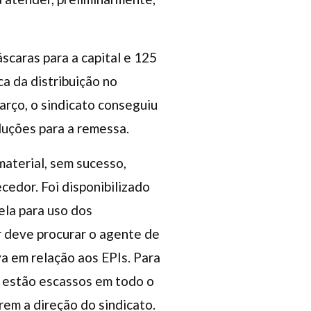
scaras para a capital e 125
ica da distribuição no
rço, o sindicato conseguiu
luções para a remessa.
 material, sem sucesso,
edor. Foi disponibilizado
ela para uso dos
or deve procurar o agente de
va em relação aos EPIs. Para
o estão escassos em todo o
rem a direção do sindicato.