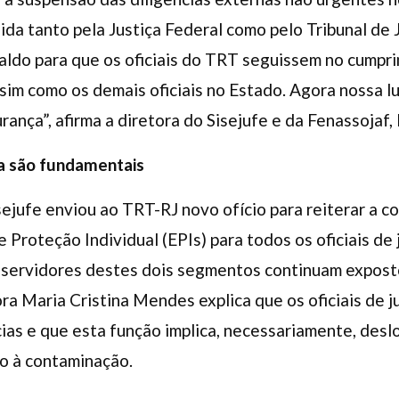
nida tanto pela Justiça Federal como pelo Tribunal de 
aldo para que os oficiais do TRT seguissem no cumpr
im como os demais oficiais no Estado. Agora nossa lut
nça”, afirma a diretora do Sisejufe e da Fenassojaf, 
a são fundamentais
isejufe enviou ao TRT-RJ novo ofício para reiterar a 
Proteção Individual (EPIs) para todos os oficiais de 
 servidores destes dois segmentos continuam expost
tora Maria Cristina Mendes explica que os oficiais de 
ias e que esta função implica, necessariamente, des
ão à contaminação.