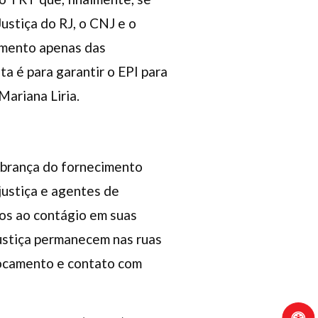
Justiça do RJ, o CNJ e o
imento apenas das
a é para garantir o EPI para
Mariana Liria.
cobrança do fornecimento
justiça e agentes de
os ao contágio em suas
justiça permanecem nas ruas
locamento e contato com