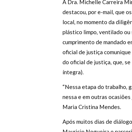
A Dra. Michelle Carreira M
destacou, por e-mail, que o
local, no momento da dilig
plástico limpo, ventilado ou
cumprimento de mandado em 
oficial de justiça comuniqu
do oficial de justiça, que, s
íntegra).
“Nessa etapa do trabalho, 
nessa e em outras ocasiões 
Maria Cristina Mendes.
Após muitos dias de diálogo
Mauricio Nogueira e parceri