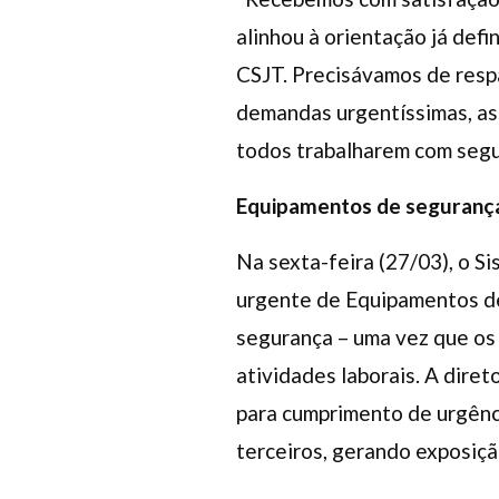
alinhou à orientação já defi
CSJT. Precisávamos de resp
demandas urgentíssimas, ass
todos trabalharem com segura
Equipamentos de seguranç
Na sexta-feira (27/03), o S
urgente de Equipamentos de 
segurança – uma vez que os
atividades laborais. A dire
para cumprimento de urgênc
terceiros, gerando exposiç