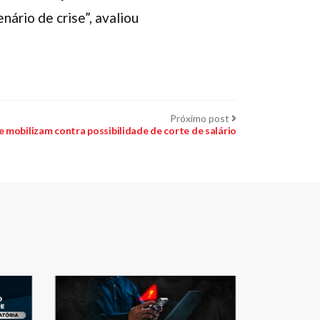
ário de crise”, avaliou
Próximo
Próximo post
post:
e mobilizam contra possibilidade de corte de salário