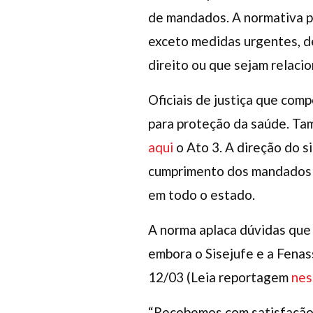
de mandados. A normativa pr
exceto medidas urgentes, 
direito ou que sejam relaci
Oficiais de justiça que com
para proteção da saúde. Tam
aqui
o Ato 3. A direção do si
cumprimento dos mandados o
em todo o estado.
A norma aplaca dúvidas que
embora o Sisejufe e a Fenas
12/03 (Leia reportagem
nes
“Recebemos com satisfação 