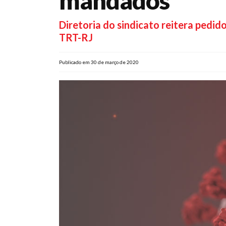
mandados
Diretoria do sindicato reitera pedid
TRT-RJ
Publicado em 30 de março de 2020