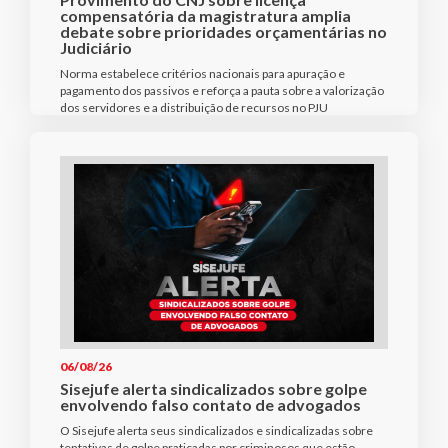
compensatória da magistratura amplia
debate sobre prioridades orçamentárias no
Judiciário
Norma estabelece critérios nacionais para apuração e
pagamento dos passivos e reforça a pauta sobre a valorização
dos servidores e a distribuição de recursos no PJU
06/08/26
Sisejufe alerta sindicalizados sobre golpe
envolvendo falso contato de advogados
O Sisejufe alerta seus sindicalizados e sindicalizadas sobre
tentativas de golpe praticadas por criminosos que estão