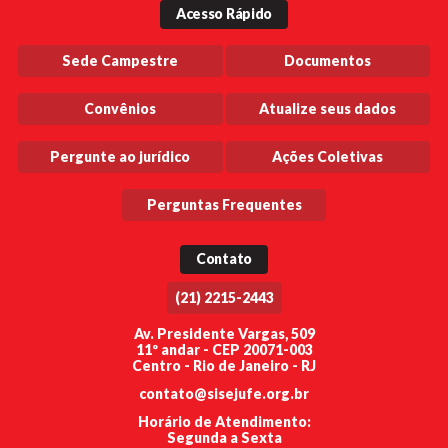
Acesso Rápido
Sede Campestre
Documentos
Convênios
Atualize seus dados
Pergunte ao jurídico
Ações Coletivas
Perguntas Frequentes
Contato
(21) 2215-2443
Av. Presidente Vargas, 509
11º andar - CEP 20071-003
Centro - Rio de Janeiro - RJ
contato@sisejufe.org.br
Horário de Atendimento:
Segunda a Sexta