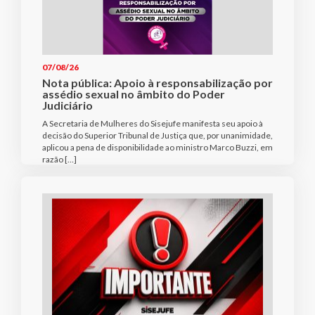
07/08/26
Nota pública: Apoio à responsabilização por
assédio sexual no âmbito do Poder
Judiciário
A Secretaria de Mulheres do Sisejufe manifesta seu apoio à
decisão do Superior Tribunal de Justiça que, por unanimidade,
aplicou a pena de disponibilidade ao ministro Marco Buzzi, em
razão […]