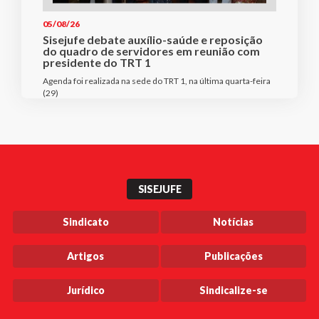
05/08/26
Sisejufe debate auxílio-saúde e reposição
do quadro de servidores em reunião com
presidente do TRT 1
Agenda foi realizada na sede do TRT 1, na última quarta-feira
(29)
SISEJUFE
Sindicato
Notícias
Artigos
Publicações
Jurídico
Sindicalize-se