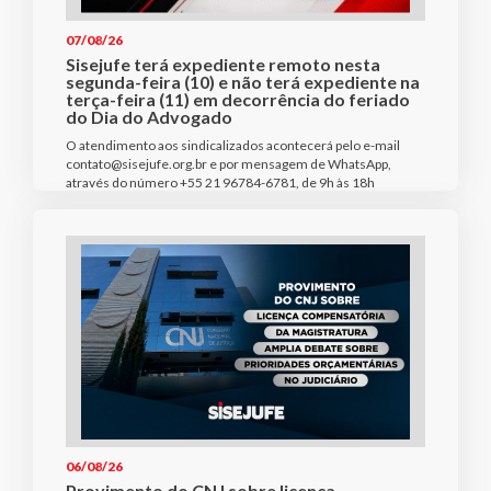
07/08/26
Sisejufe terá expediente remoto nesta
segunda-feira (10) e não terá expediente na
terça-feira (11) em decorrência do feriado
do Dia do Advogado
O atendimento aos sindicalizados acontecerá pelo e-mail
contato@sisejufe.org.br e por mensagem de WhatsApp,
através do número +55 21 96784-6781, de 9h às 18h
06/08/26
Provimento do CNJ sobre licença