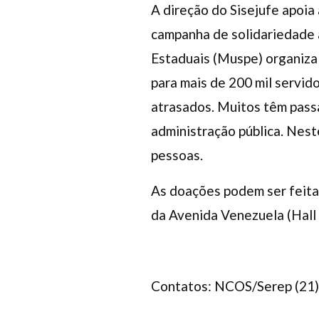
A direção do Sisejufe apoia a
campanha de solidariedade 
Estaduais (Muspe) organiza
para mais de 200 mil servid
atrasados. Muitos têm pass
administração pública. Nes
pessoas.
As doações podem ser feitas
da Avenida Venezuela (Hall 
Contatos: NCOS/Serep (21