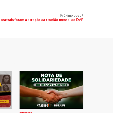
Próximo
Próximo post
post:
 teatrais foram a atração da reunião mensal do DAP