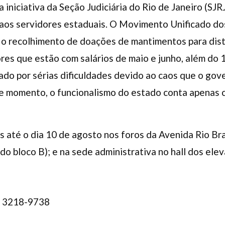
 iniciativa da Seção Judiciária do Rio de Janeiro (SJRJ)
aos servidores estaduais. O Movimento Unificado do
 o recolhimento de doações de mantimentos para dist
ores que estão com salários de maio e junho, além do 
ado por sérias dificuldades devido ao caos que o go
te momento, o funcionalismo do estado conta apenas 
 até o dia 10 de agosto nos foros da Avenida Rio Branc
do bloco B); e na sede administrativa no hall dos ele
) 3218-9738