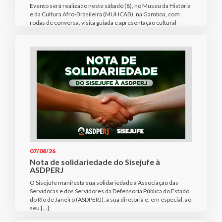
Evento será realizado neste sábado (8), no Museu da História
e da Cultura Afro-Brasileira (MUHCAB), na Gamboa, com
rodas de conversa, visita guiada e apresentação cultural
07/08/26
Nota de solidariedade do Sisejufe à
ASDPERJ
O Sisejufe manifesta sua solidariedade à Associação das
Servidoras e dos Servidores da Defensoria Pública do Estado
do Rio de Janeiro (ASDPERJ), à sua diretoria e, em especial, ao
seu […]