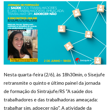
Plano de Saúde
Assistência Funeral
Pós-graduação
Facebook
Instagram
Twitter
Youtube
TikTok
Whatsapp
Nesta quarta-feira (2/6), às 18h30min, o Sisejufe
retransmite o quinto e último painel da jornada
de formação do Sintrajufe/RS “A saúde dos
trabalhadores e das trabalhadoras ameaçada:
trabalhar sim, adoecer não”. A atividade da