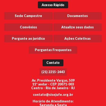
Acesso Rápido
Sede Campestre
Documentos
Convênios
Atualize seus dados
Pergunte ao jurídico
Ações Coletivas
Perguntas Frequentes
Contato
(21) 2215-2443
Av. Presidente Vargas, 509
11º andar - CEP 20071-003
Centro - Rio de Janeiro - RJ
contato@sisejufe.org.br
Horário de Atendimento:
Segunda a Sexta