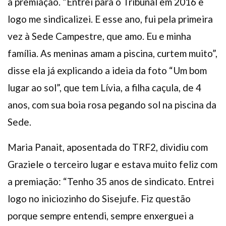
a premiação. “Entrei para o Tribunal em 2016 e
logo me sindicalizei. E esse ano, fui pela primeira
vez à Sede Campestre, que amo. Eu e minha
família. As meninas amam a piscina, curtem muito”,
disse ela já explicando a ideia da foto “Um bom
lugar ao sol”, que tem Lívia, a filha caçula, de 4
anos, com sua boia rosa pegando sol na piscina da
Sede.
Maria Panait, aposentada do TRF2, dividiu com
Graziele o terceiro lugar e estava muito feliz com
a premiação: “Tenho 35 anos de sindicato. Entrei
logo no iniciozinho do Sisejufe. Fiz questão
porque sempre entendi, sempre enxerguei a