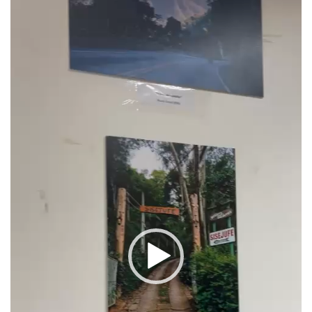
Tocador
de
vídeo