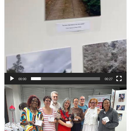
00:00
00:27