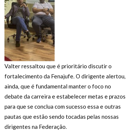
Valter ressaltou que é prioritário discutir o
fortalecimento da Fenajufe. O dirigente alertou,
ainda, que é fundamental manter o foco no
debate da carreira e estabelecer metas e prazos
para que se conclua com sucesso essa e outras
pautas que estão sendo tocadas pelas nossas
dirigentes na Federação.