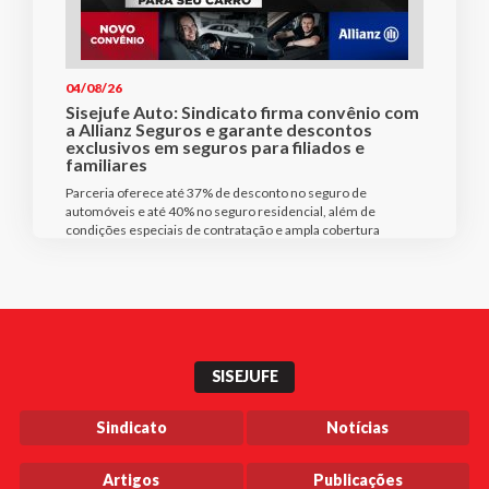
04/08/26
Sisejufe Auto: Sindicato firma convênio com
a Allianz Seguros e garante descontos
exclusivos em seguros para filiados e
familiares
Parceria oferece até 37% de desconto no seguro de
automóveis e até 40% no seguro residencial, além de
condições especiais de contratação e ampla cobertura
SISEJUFE
Sindicato
Notícias
Artigos
Publicações