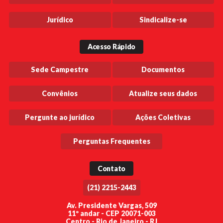
Jurídico
Sindicalize-se
Acesso Rápido
Sede Campestre
Documentos
Convênios
Atualize seus dados
Pergunte ao jurídico
Ações Coletivas
Perguntas Frequentes
Contato
(21) 2215-2443
Av. Presidente Vargas, 509
11º andar - CEP 20071-003
Centro - Rio de Janeiro - RJ