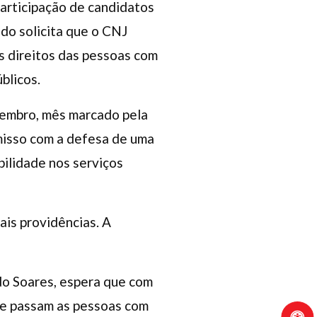
articipação de candidatos
do solicita que o CNJ
os direitos das pessoas com
blicos.
zembro, mês marcado pela
omisso com a defesa de uma
bilidade nos serviços
ais providências. A
do Soares, espera que com
ue passam as pessoas com