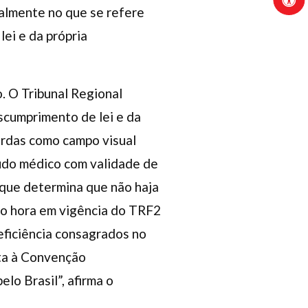
palmente no que se refere
lei e da própria
o. O Tribunal Regional
cumprimento de lei e da
urdas como campo visual
audo médico com validade de
i que determina que não haja
ico hora em vigência do TRF2
eficiência consagrados no
ta à Convenção
elo Brasil”, afirma o