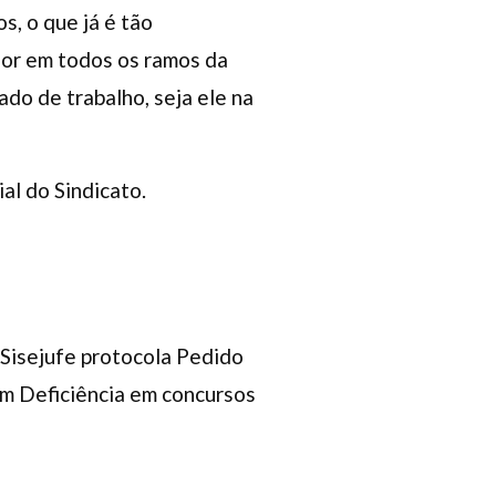
s, o que já é tão
ior em todos os ramos da
do de trabalho, seja ele na
al do Sindicato.
 Sisejufe protocola Pedido
om Deficiência em concursos