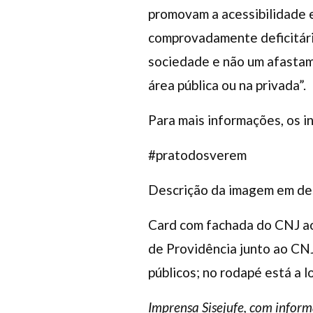
promovam a acessibilidade e
comprovadamente deficitári
sociedade e não um afastame
área pública ou na privada”.
Para mais informações, os i
#pratodosverem
Descrição da imagem em de
Card com fachada do CNJ ao 
de Providência junto ao CN
públicos; no rodapé está a 
Imprensa Sisejufe, com inform