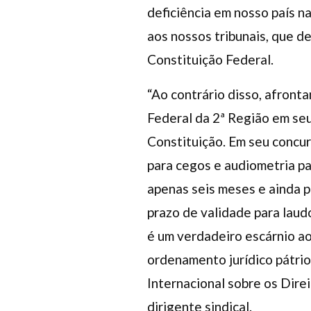
deficiência em nosso país n
aos nossos tribunais, que de
Constituição Federal.
“Ao contrário disso, afronta
Federal da 2ª Região em se
Constituição. Em seu concur
para cegos e audiometria pa
apenas seis meses e ainda p
prazo de validade para laud
é um verdadeiro escárnio ao
ordenamento jurídico pátri
Internacional sobre os Direi
dirigente sindical.