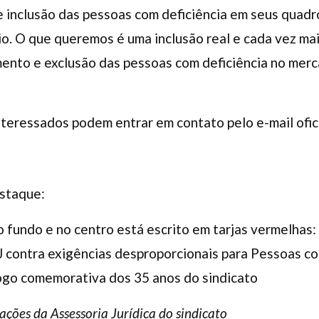
 inclusão das pessoas com deficiência em seus quadro
o. O que queremos é uma inclusão real e cada vez ma
nto e exclusão das pessoas com deficiência no merca
nteressados podem entrar em contato pelo e-mail ofici
staque:
fundo e no centro está escrito em tarjas vermelhas:
J contra exigências desproporcionais para Pessoas c
logo comemorativa dos 35 anos do sindicato
ações da Assessoria Jurídica do sindicato