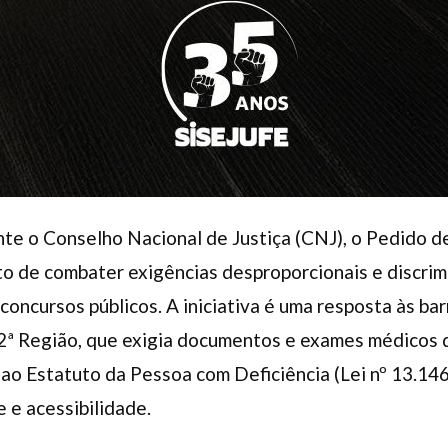
nte o Conselho Nacional de Justiça (CNJ), o Pedido 
to de combater exigências desproporcionais e discrim
oncursos públicos. A iniciativa é uma resposta às bar
 2ª Região, que exigia documentos e exames médicos d
 ao Estatuto da Pessoa com Deficiência (Lei nº 13.146
 e acessibilidade.