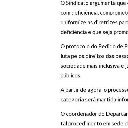
O Sindicato argumenta que 
com deficiência, compromete
uniformize as diretrizes pa
deficiência e que seja prom
O protocolo do Pedido de P
luta pelos direitos das pes
sociedade mais inclusiva e 
públicos.
A partir de agora, o proces
categoria será mantida inf
O coordenador do Departame
tal procedimento em sede d