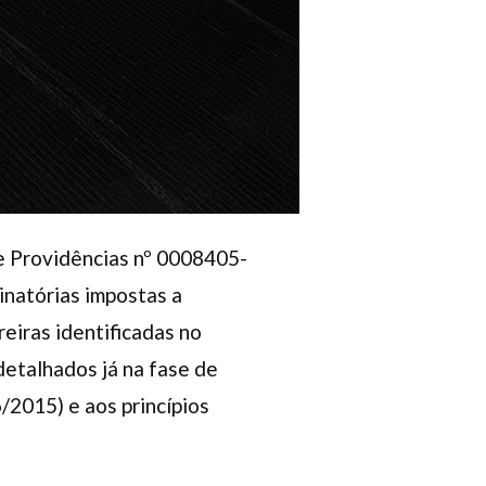
de Providências nº 0008405-
inatórias impostas a
reiras identificadas no
etalhados já na fase de
/2015) e aos princípios