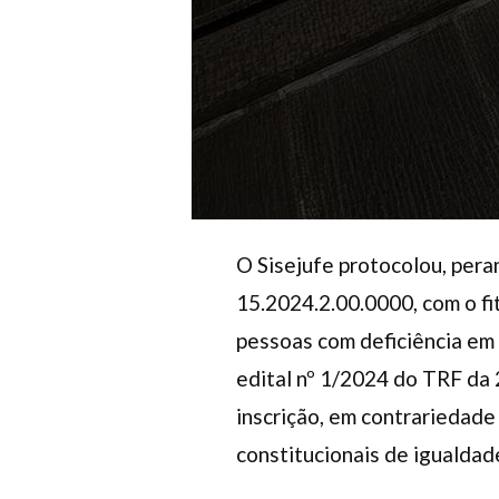
O Sisejufe protocolou, pera
15.2024.2.00.0000, com o fi
pessoas com deficiência em c
edital nº 1/2024 do TRF da
inscrição, em contrariedade
constitucionais de igualdade