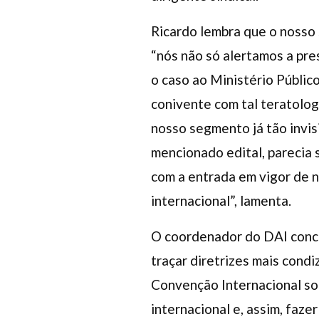
Ricardo lembra que o nosso 
“nós não só alertamos a pr
o caso ao Ministério Públic
conivente com tal teratolog
nosso segmento já tão invis
mencionado edital, parecia 
com a entrada em vigor de n
internacional”, lamenta.
O coordenador do DAI conclu
traçar diretrizes mais cond
Convenção Internacional sobr
internacional e, assim, faz