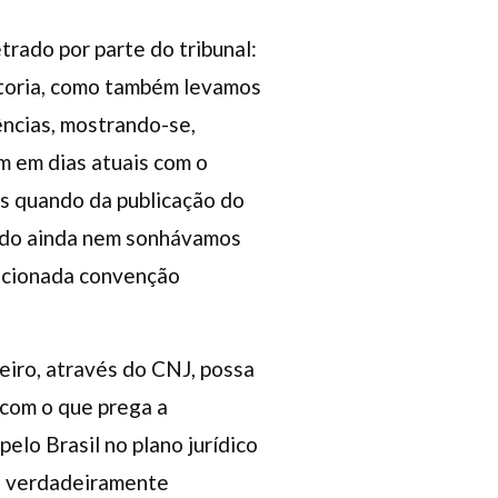
trado por parte do tribunal:
etoria, como também levamos
ências, mostrando-se,
m em dias atuais com o
os quando da publicação do
uando ainda nem sonhávamos
encionada convenção
eiro, através do CNJ, possa
 com o que prega a
elo Brasil no plano jurídico
ue verdadeiramente