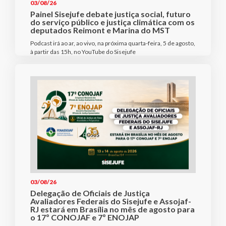
03/08/26
Painel Sisejufe debate justiça social, futuro
do serviço público e justiça climática com os
deputados Reimont e Marina do MST
Podcast irá ao ar, ao vivo, na próxima quarta-feira, 5 de agosto,
à partir das 15h, no YouTube do Sisejufe
03/08/26
Delegação de Oficiais de Justiça
Avaliadores Federais do Sisejufe e Assojaf-
RJ estará em Brasília no mês de agosto para
o 17º CONOJAF e 7º ENOJAP