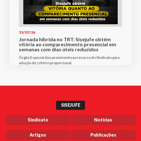
31/07/26
Jornada híbrida no TRT: Sisejufe obtém
vitória ao comparecimento presencial em
semanas com dias úteis reduzidos
Órgão Especial deu provimento ao recurso do Sindicato para
adoção de critério proporcional
SISEJUFE
Sindicato
Notícias
Artigos
Publicações