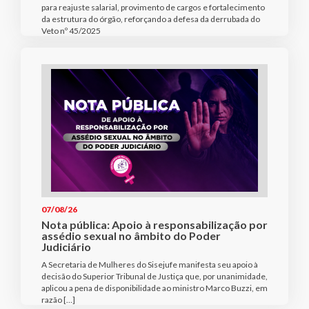
para reajuste salarial, provimento de cargos e fortalecimento
da estrutura do órgão, reforçando a defesa da derrubada do
Veto nº 45/2025
07/08/26
Nota pública: Apoio à responsabilização por
assédio sexual no âmbito do Poder
Judiciário
A Secretaria de Mulheres do Sisejufe manifesta seu apoio à
decisão do Superior Tribunal de Justiça que, por unanimidade,
aplicou a pena de disponibilidade ao ministro Marco Buzzi, em
razão […]