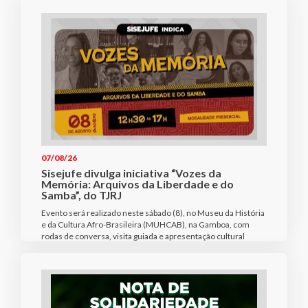
07/08/26
Sisejufe divulga iniciativa “Vozes da
Memória: Arquivos da Liberdade e do
Samba”, do TJRJ
Evento será realizado neste sábado (8), no Museu da História
e da Cultura Afro-Brasileira (MUHCAB), na Gamboa, com
rodas de conversa, visita guiada e apresentação cultural