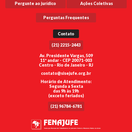
Pergunte ao jurídico
Ações Coletivas
Perguntas Frequentes
Contato
(21) 2215-2443
Av. Presidente Vargas, 509
11º andar - CEP 20071-003
Centro - Rio de Janeiro - RJ
contato@sisejufe.org.br
Horário de Atendimento:
Segunda a Sexta
das 9h às 19h
(exceto feriados)
(21) 96784-6781