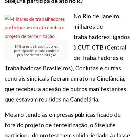
Sisejufe participa de ato no RJ
No Rio de Janeiro,
milhares de
trabalhadores ligados
à CUT, CTB (Central
Milhares de trabalhadores
participaram do ato contra o
projeto de terceirização
de Trabalhadores e
Trabalhadoras Brasileiros), Conlutas e outras
centrais sindicais fizeram um ato na Cinelândia,
que recebeu a adesão de outros manifestantes
que estavam reunidos na Candelária.
Mesmo tendo as empresas públicas ficado de
fora do projeto de terceirização, o Sisejufe
participou do protesto em solidariedade à classe