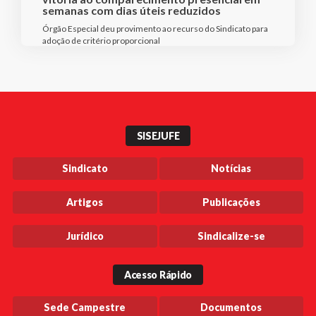
semanas com dias úteis reduzidos
Órgão Especial deu provimento ao recurso do Sindicato para
adoção de critério proporcional
SISEJUFE
Sindicato
Notícias
Artigos
Publicações
Jurídico
Sindicalize-se
Acesso Rápido
Sede Campestre
Documentos