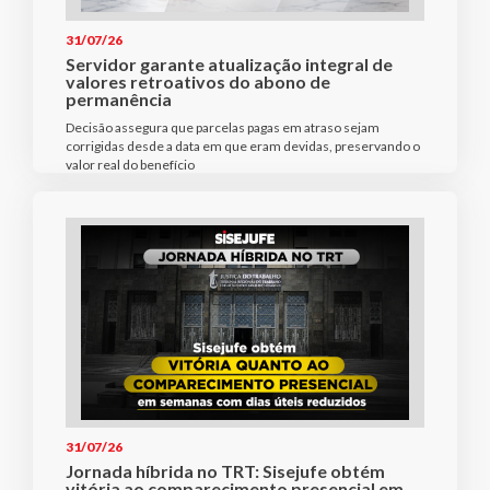
31/07/26
Servidor garante atualização integral de
valores retroativos do abono de
permanência
Decisão assegura que parcelas pagas em atraso sejam
corrigidas desde a data em que eram devidas, preservando o
valor real do benefício
31/07/26
Jornada híbrida no TRT: Sisejufe obtém
vitória ao comparecimento presencial em