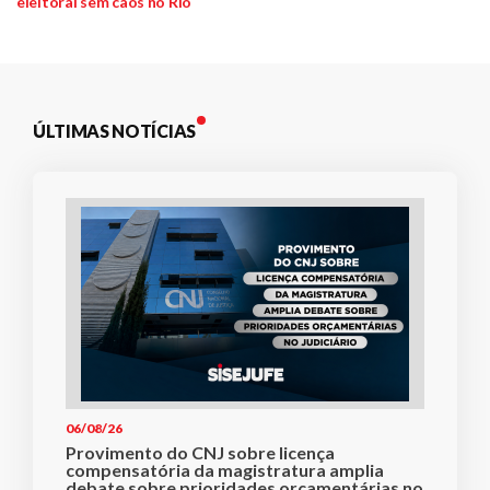
Post
eleitoral sem caos no Rio
ÚLTIMAS NOTÍCIAS
06/08/26
Provimento do CNJ sobre licença
compensatória da magistratura amplia
debate sobre prioridades orçamentárias no