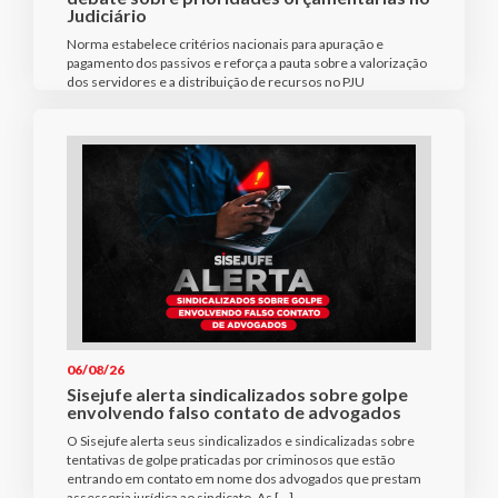
Judiciário
Norma estabelece critérios nacionais para apuração e
pagamento dos passivos e reforça a pauta sobre a valorização
dos servidores e a distribuição de recursos no PJU
06/08/26
Sisejufe alerta sindicalizados sobre golpe
envolvendo falso contato de advogados
O Sisejufe alerta seus sindicalizados e sindicalizadas sobre
tentativas de golpe praticadas por criminosos que estão
entrando em contato em nome dos advogados que prestam
assessoria jurídica ao sindicato. As […]