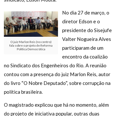
No dia 27 de março, o
diretor Edson e o
presidente do Sisejufe
Valter Nogueira Alves
O juiz Marlon Reis (no centro)
fala sobre o projeto de Reforma
participaram de um
Política Democrática
encontro da coalizão
no Sindicato dos Engenheiros do Rio. A reunião
contou com a presença do juiz Marlon Reis, autor
do livro “O Nobre Deputado”, sobre corrupção na
política brasileira.
O magistrado explicou que há no momento, além
do projeto de iniciativa popular, outras duas