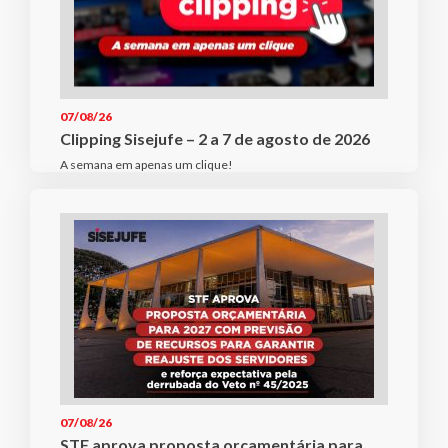
07/08/26
Clipping Sisejufe – 2 a 7 de agosto de 2026
A semana em apenas um clique!
07/08/26
STF aprova proposta orçamentária para