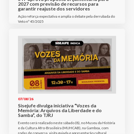
2027 com previsão de recursos para
garantir reajuste dos servidores
Ação reforça expectativa e amplia o debate pela derrubada do
Veto nº 45/2025
07/08/26
Sisejufe divulga iniciativa “Vozes da
Memória: Arquivos da Liberdade e do
Samba”, do TJRJ
Evento será realizado neste sábado (8), no Museu da História
e da Cultura Afro-Brasileira (MUHCAB), na Gamboa, com
rodas de conversa, visita guiada e apresentação cultural