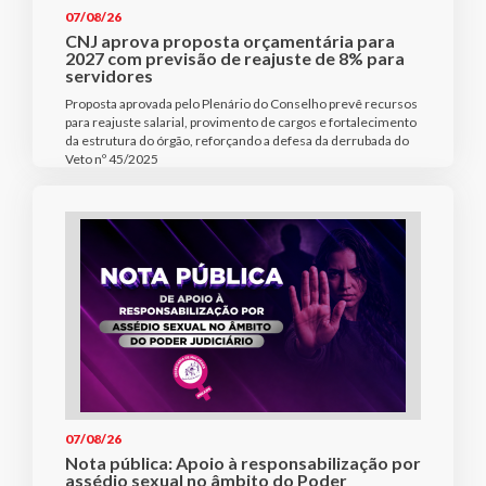
07/08/26
CNJ aprova proposta orçamentária para
2027 com previsão de reajuste de 8% para
servidores
Proposta aprovada pelo Plenário do Conselho prevê recursos
para reajuste salarial, provimento de cargos e fortalecimento
da estrutura do órgão, reforçando a defesa da derrubada do
Veto nº 45/2025
07/08/26
Nota pública: Apoio à responsabilização por
assédio sexual no âmbito do Poder