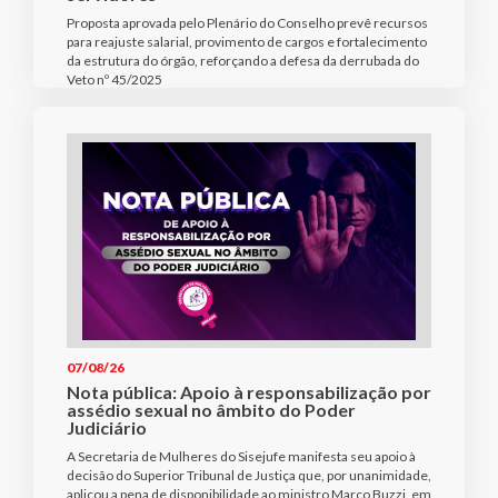
Proposta aprovada pelo Plenário do Conselho prevê recursos
para reajuste salarial, provimento de cargos e fortalecimento
da estrutura do órgão, reforçando a defesa da derrubada do
Veto nº 45/2025
07/08/26
Nota pública: Apoio à responsabilização por
assédio sexual no âmbito do Poder
Judiciário
A Secretaria de Mulheres do Sisejufe manifesta seu apoio à
decisão do Superior Tribunal de Justiça que, por unanimidade,
aplicou a pena de disponibilidade ao ministro Marco Buzzi, em