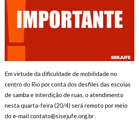
Plano de Saúde
Assistência Funeral
Pós-graduação
Facebook
Instagram
Twitter
Youtube
TikTok
Whatsapp
Em virtude da dificuldade de mobilidade no
centro do Rio por conta dos desfiles das escolas
de samba e interdição de ruas, o atendimento
nesta quarta-feira (20/4) será remoto por meio
do e-mail contato@sisejufe.org.br .