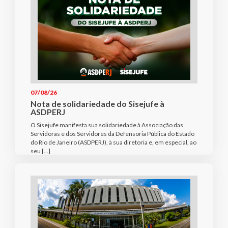
07/08/26
Nota de solidariedade do Sisejufe à
ASDPERJ
O Sisejufe manifesta sua solidariedade à Associação das
Servidoras e dos Servidores da Defensoria Pública do Estado
do Rio de Janeiro (ASDPERJ), à sua diretoria e, em especial, ao
seu […]