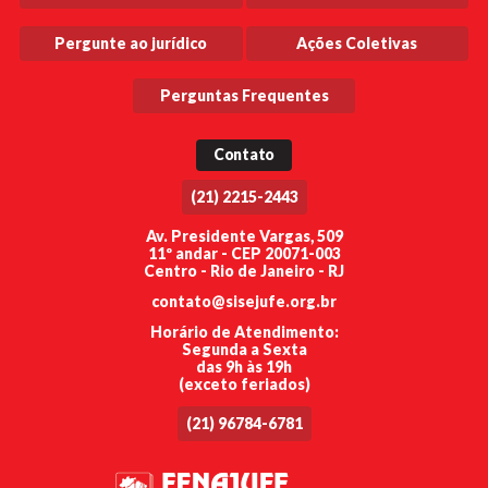
Pergunte ao jurídico
Ações Coletivas
Perguntas Frequentes
Contato
(21) 2215-2443
Av. Presidente Vargas, 509
11º andar - CEP 20071-003
Centro - Rio de Janeiro - RJ
contato@sisejufe.org.br
Horário de Atendimento:
Segunda a Sexta
das 9h às 19h
(exceto feriados)
(21) 96784-6781