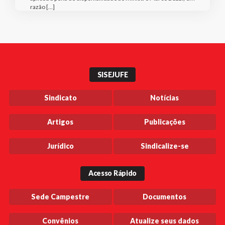
razão […]
SISEJUFE
Sindicato
Notícias
Artigos
Publicações
Jurídico
Sindicalize-se
Acesso Rápido
Sede Campestre
Documentos
Convênios
Atualize seus dados