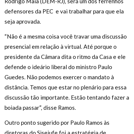
Rodrigo Maia (DEM-RJ), será um dos ferrenhos
defensores da PEC e vai trabalhar para que ela
seja aprovada.
“Não é a mesma coisa você travar uma discussão
presencial em relação à virtual. Até porque o
presidente da Câmara dita o ritmo da Casa e ele
defende o ideário liberal do ministro Paulo
Guedes. Não podemos exercer o mandato à
distância. Temos que estar no plenário para essa
discussão tão importante. Estão tentando fazer a
boiada passar”, disse Ramos.
Outro ponto sugerido por Paulo Ramos às
diretoras do Sisejufe foi a estratégia de