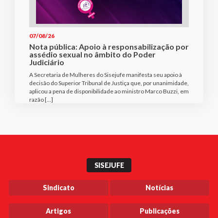
07/08/26
Nota pública: Apoio à responsabilização por
assédio sexual no âmbito do Poder
Judiciário
A Secretaria de Mulheres do Sisejufe manifesta seu apoio à
decisão do Superior Tribunal de Justiça que, por unanimidade,
aplicou a pena de disponibilidade ao ministro Marco Buzzi, em
razão […]
SISEJUFE
Sindicato
Notícias
Artigos
Publicações