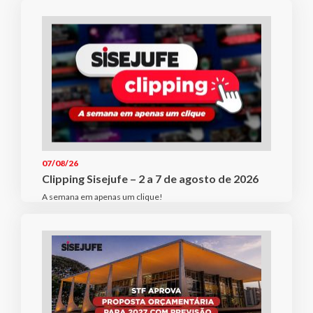
07/08/26
Clipping Sisejufe – 2 a 7 de agosto de 2026
A semana em apenas um clique!