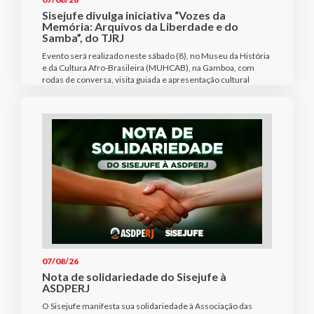
Sisejufe divulga iniciativa “Vozes da
Memória: Arquivos da Liberdade e do
Samba”, do TJRJ
Evento será realizado neste sábado (8), no Museu da História
e da Cultura Afro-Brasileira (MUHCAB), na Gamboa, com
rodas de conversa, visita guiada e apresentação cultural
07/08/26
Nota de solidariedade do Sisejufe à
ASDPERJ
O Sisejufe manifesta sua solidariedade à Associação das