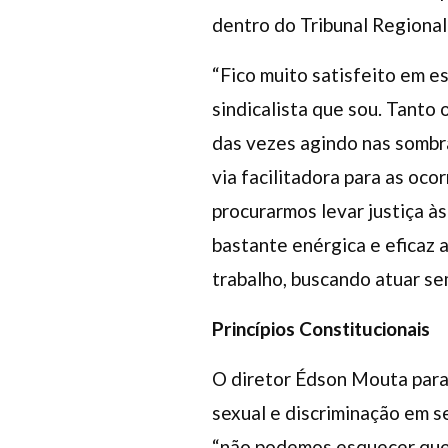
dentro do Tribunal Regional
“Fico muito satisfeito em e
sindicalista que sou. Tanto
das vezes agindo nas sombra
via facilitadora para as oc
procurarmos levar justiça às
bastante enérgica e eficaz 
trabalho, buscando atuar se
Princípios Constitucionais
O diretor Édson Mouta parab
sexual e discriminação em s
“não podemos esquecer que o