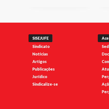
SISEJUFE
Ace
Sindicato
Sed
Notícias
Doc
Artigos
Con
Publicações
Atu
Jurídico
Per
Sindicalize-se
Açõ
Per