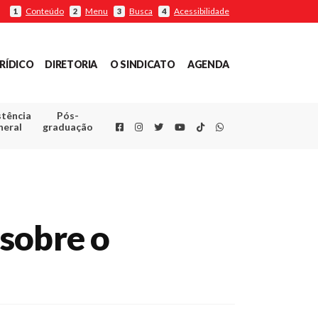
Conteúdo
Menu
Busca
Acessibilidade
1
2
3
4
RÍDICO
DIRETORIA
O SINDICATO
AGENDA
stência
Pós-
Facebook
Instagram
Twitter
Youtube
TikTok
Whatsapp
neral
graduação
sobre o