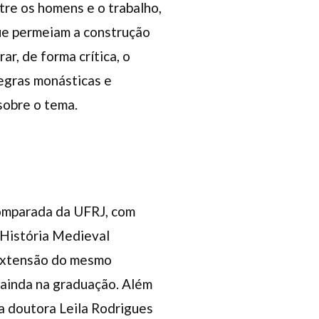
re os homens e o trabalho,
ue permeiam a construção
r, de forma crítica, o
egras monásticas e
sobre o tema.
omparada da UFRJ, com
 História Medieval
 extensão do mesmo
, ainda na graduação. Além
a doutora Leila Rodrigues