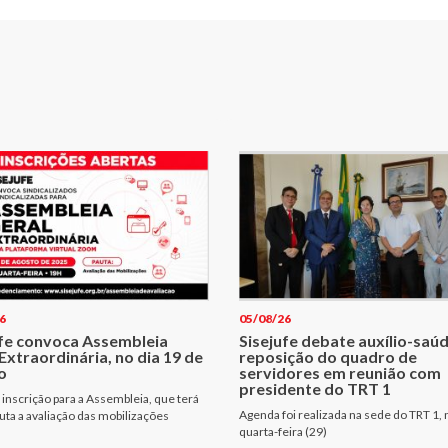
6
05/08/26
ufe convoca Assembleia
Sisejufe debate auxílio-saúd
Extraordinária, no dia 19 de
reposição do quadro de
o
servidores em reunião com
presidente do TRT 1
 inscrição para a Assembleia, que terá
Agenda foi realizada na sede do TRT 1, 
ta a avaliação das mobilizações
quarta-feira (29)