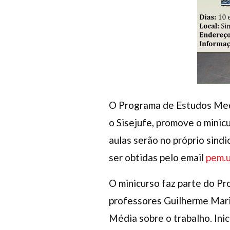
O Programa de Estudos Medi
o Sisejufe, promove o minic
aulas serão no próprio sindi
ser obtidas pelo email
pem.u
O minicurso faz parte do P
professores Guilherme Mari
Média sobre o trabalho. Ini