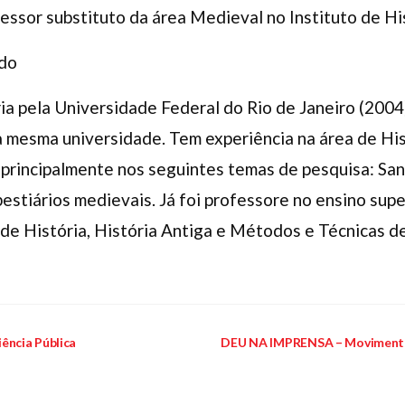
fessor substituto da área Medieval no Instituto de Hi
ado
ia pela Universidade Federal do Rio de Janeiro (200
 mesma universidade. Tem experiência na área de His
principalmente nos seguintes temas de pesquisa: San
estiários medievais. Já foi professore no ensino super
o de História, História Antiga e Métodos e Técnicas d
ência Pública
DEU NA IMPRENSA – Movimento