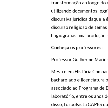
transformação ao longo do 
utilizando documentos lega
discursiva jurídica daquela 
discurso religioso de tema
hagiografias uma produção r
Conheça os professores:
Professor Guilherme Marin
Mestre em História Compar
bacharelado e licenciatura 
associado ao Programa de 
laboratório, entre os anos d
disso, foi bolsista CAPES d