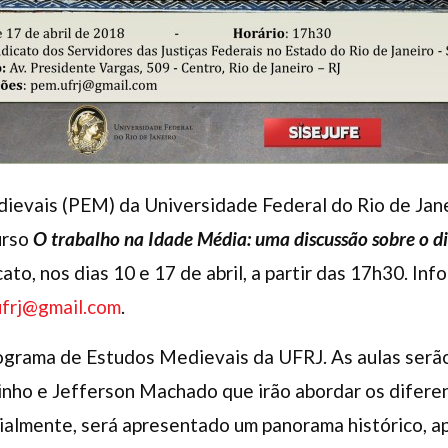
evais (PEM) da Universidade Federal do Rio de Jane
urso
O trabalho na Idade Média: uma discussão sobre o dis
cato, nos dias 10 e 17 de abril, a partir das 17h30. I
frj@gmail.com
.
rograma de Estudos Medievais da UFRJ. As aulas serão
nho e Jefferson Machado que irão abordar os diferen
cialmente, será apresentado um panorama histórico, 