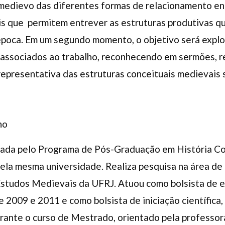
medievo das diferentes formas de relacionamento ent
is que permitem entrever as estruturas produtivas q
época. Em um segundo momento, o objetivo será explora
s associados ao trabalho, reconhecendo em sermões, r
epresentativa das estruturas conceituais medievais 
ho
ada pelo Programa de Pós-Graduação em História C
pela mesma universidade. Realiza pesquisa na área de
Estudos Medievais da UFRJ. Atuou como bolsista de
e 2009 e 2011 e como bolsista de iniciação científica
urante o curso de Mestrado, orientado pela professor