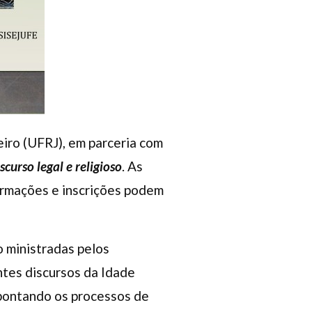
iro (UFRJ), em parceria com
curso legal e religioso
. As
nformações e inscrições podem
 ministradas pelos
tes discursos da Idade
apontando os processos de