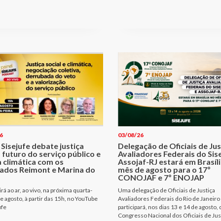
6
03/08/26
 Sisejufe debate justiça
Delegação de Oficiais de Jus
, futuro do serviço público e
Avaliadores Federais do Sise
a climática com os
Assojaf-RJ estará em Brasíl
ados Reimont e Marina do
mês de agosto para o 17º
CONOJAF e 7º ENOJAP
rá ao ar, ao vivo, na próxima quarta-
Uma delegação de Oficiais de Justiça
de agosto, à partir das 15h, no YouTube
Avaliadores Federais do Rio de Janeiro
ufe
participará, nos dias 13 e 14 de agosto, 
Congresso Nacional dos Oficiais de Jus