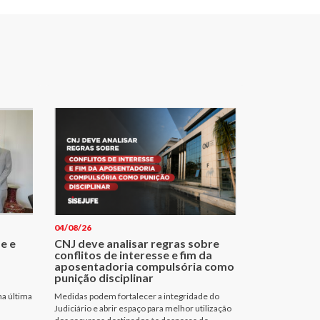
04/08/26
e e
CNJ deve analisar regras sobre
conflitos de interesse e fim da
aposentadoria compulsória como
punição disciplinar
na última
Medidas podem fortalecer a integridade do
Judiciário e abrir espaço para melhor utilização