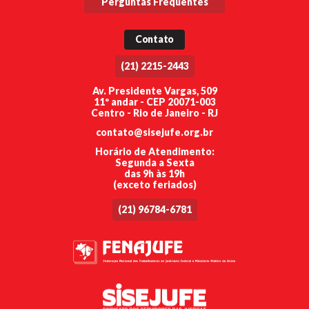
Perguntas Frequentes
Contato
(21) 2215-2443
Av. Presidente Vargas, 509
11º andar - CEP 20071-003
Centro - Rio de Janeiro - RJ
contato@sisejufe.org.br
Horário de Atendimento:
Segunda a Sexta
das 9h às 19h
(exceto feriados)
(21) 96784-6781