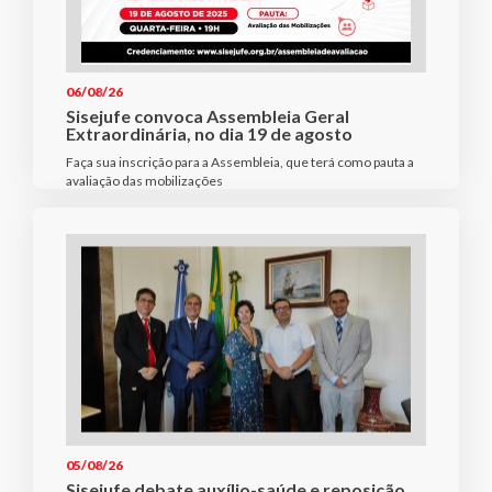
06/08/26
Sisejufe convoca Assembleia Geral
Extraordinária, no dia 19 de agosto
Faça sua inscrição para a Assembleia, que terá como pauta a
avaliação das mobilizações
05/08/26
Sisejufe debate auxílio-saúde e reposição