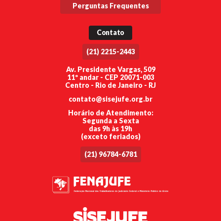
Perguntas Frequentes
Contato
(21) 2215-2443
Av. Presidente Vargas, 509
11º andar - CEP 20071-003
Centro - Rio de Janeiro - RJ
contato@sisejufe.org.br
Horário de Atendimento:
Segunda a Sexta
das 9h às 19h
(exceto feriados)
(21) 96784-6781