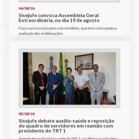
06/08/26
Sisejufe convoca Assembleia Geral
Extraordinária, no dia 19 de agosto
Faça sua inscrição para a Assembleia, que terá como pauta a
avaliação das mobilizações
05/08/26
Sisejufe debate auxílio-saúde e reposição
do quadro de servidores em reunião com
presidente do TRT 1
Agenda foi realizada na sede do TRT 1, na última quarta-feira