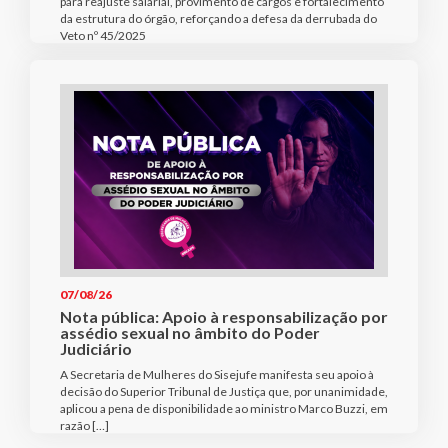
para reajuste salarial, provimento de cargos e fortalecimento
da estrutura do órgão, reforçando a defesa da derrubada do
Veto nº 45/2025
07/08/26
Nota pública: Apoio à responsabilização por
assédio sexual no âmbito do Poder
Judiciário
A Secretaria de Mulheres do Sisejufe manifesta seu apoio à
decisão do Superior Tribunal de Justiça que, por unanimidade,
aplicou a pena de disponibilidade ao ministro Marco Buzzi, em
razão […]