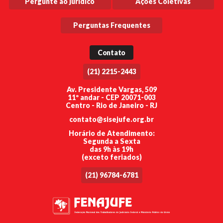
Pergunte ao jurídico
Ações Coletivas
Perguntas Frequentes
Contato
(21) 2215-2443
Av. Presidente Vargas, 509
11º andar - CEP 20071-003
Centro - Rio de Janeiro - RJ
contato@sisejufe.org.br
Horário de Atendimento:
Segunda a Sexta
das 9h às 19h
(exceto feriados)
(21) 96784-6781