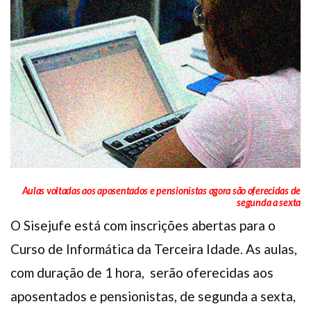
Plano de Saúde
Assistência Funeral
Pós-graduação
Facebook
Instagram
Twitter
Youtube
TikTok
Whatsapp
Aulas voltadas aos aposentados e pensionistas agora são oferecidas de
segunda a sexta
O Sisejufe está com inscrições abertas para o
Curso de Informática da Terceira Idade. As aulas,
com duração de 1 hora, serão oferecidas aos
aposentados e pensionistas, de segunda a sexta,