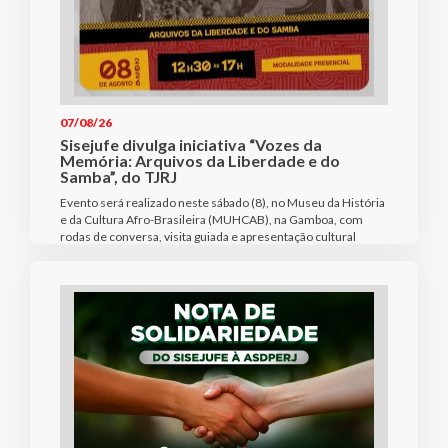
07/08/26
Sisejufe divulga iniciativa “Vozes da
Memória: Arquivos da Liberdade e do
Samba”, do TJRJ
Evento será realizado neste sábado (8), no Museu da História
e da Cultura Afro-Brasileira (MUHCAB), na Gamboa, com
rodas de conversa, visita guiada e apresentação cultural