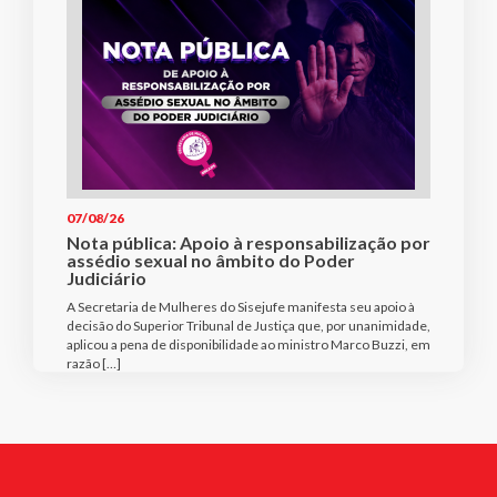
07/08/26
Nota pública: Apoio à responsabilização por
assédio sexual no âmbito do Poder
Judiciário
A Secretaria de Mulheres do Sisejufe manifesta seu apoio à
decisão do Superior Tribunal de Justiça que, por unanimidade,
aplicou a pena de disponibilidade ao ministro Marco Buzzi, em
razão […]