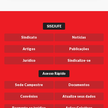
SISEJUFE
Sindicato
Notícias
Artigos
Publicações
Jurídico
Sindicalize-se
Acesso Rápido
Sede Campestre
Documentos
Convênios
Atualize seus dados
Pergunte ao jurídico
Ações Coletivas