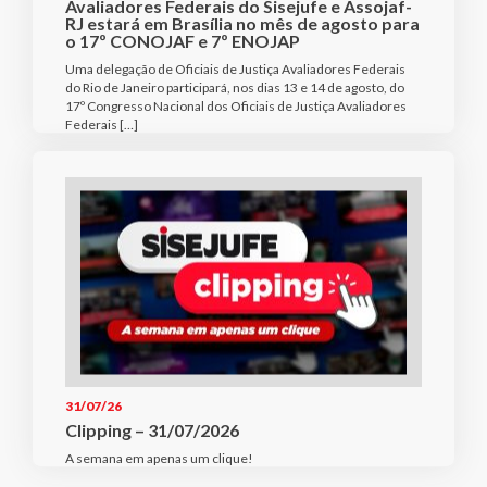
Avaliadores Federais do Sisejufe e Assojaf-
RJ estará em Brasília no mês de agosto para
o 17º CONOJAF e 7º ENOJAP
Uma delegação de Oficiais de Justiça Avaliadores Federais
do Rio de Janeiro participará, nos dias 13 e 14 de agosto, do
17º Congresso Nacional dos Oficiais de Justiça Avaliadores
Federais […]
31/07/26
Clipping – 31/07/2026
A semana em apenas um clique!