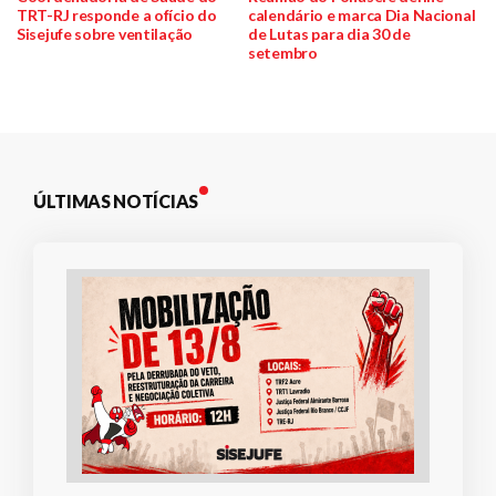
TRT-RJ responde a ofício do
calendário e marca Dia Nacional
de
Sisejufe sobre ventilação
de Lutas para dia 30 de
setembro
Post
ÚLTIMAS NOTÍCIAS