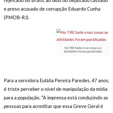
rejeitado do Brasil, ao lado do deputado cassado
e preso acusado de corrupção Eduardo Cunha
(PMDB-RJ).
No TRE Sede e nas zonas as
atividades foram paralisadas
Para a servidora Eulália Pereira Paredes, 47 anos,
é triste perceber o nível de manipulação da mídia
para a população. “A imprensa está conduzindo as
pessoas para acreditar que essa Greve Geral é