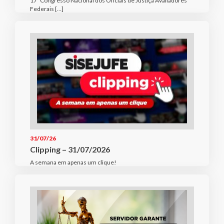
17º Congresso Nacional dos Oficiais de Justiça Avaliadores
Federais […]
31/07/26
Clipping – 31/07/2026
A semana em apenas um clique!