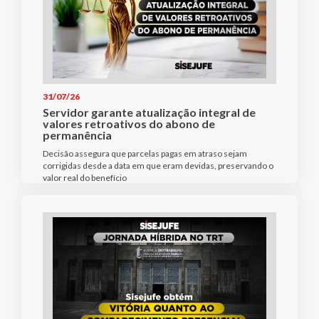
31/07/26
Servidor garante atualização integral de
valores retroativos do abono de
permanência
Decisão assegura que parcelas pagas em atraso sejam
corrigidas desde a data em que eram devidas, preservando o
valor real do benefício