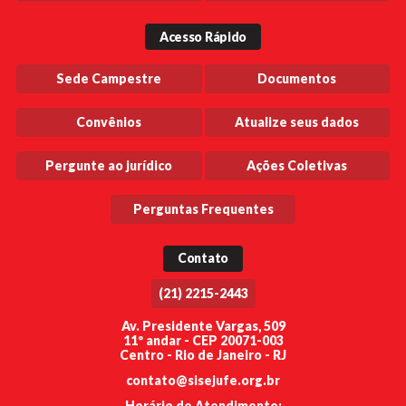
Acesso Rápido
Sede Campestre
Documentos
Convênios
Atualize seus dados
Pergunte ao jurídico
Ações Coletivas
Perguntas Frequentes
Contato
(21) 2215-2443
Av. Presidente Vargas, 509
11º andar - CEP 20071-003
Centro - Rio de Janeiro - RJ
contato@sisejufe.org.br
Horário de Atendimento: