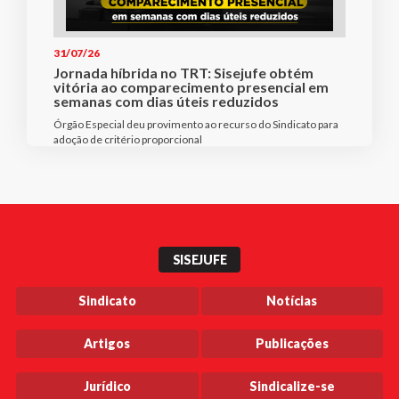
31/07/26
Jornada híbrida no TRT: Sisejufe obtém
vitória ao comparecimento presencial em
semanas com dias úteis reduzidos
Órgão Especial deu provimento ao recurso do Sindicato para
adoção de critério proporcional
SISEJUFE
Sindicato
Notícias
Artigos
Publicações
Jurídico
Sindicalize-se