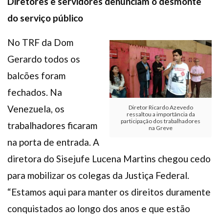
Diretores e servidores denunciam o desmonte
do serviço público
No TRF da Dom
Gerardo todos os
balcões foram
fechados. Na
Venezuela, os
Diretor Ricardo Azevedo
ressaltou a importância da
participação dos trabalhadores
trabalhadores ficaram
na Greve
na porta de entrada. A
diretora do Sisejufe Lucena Martins chegou cedo
para mobilizar os colegas da Justiça Federal.
“Estamos aqui para manter os direitos duramente
conquistados ao longo dos anos e que estão