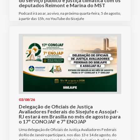
do serviço público e justiça climática com os
deputados Reimont e Marina do MST
Podcast irá ao ar, ao vivo, na próxima quarta-feira, 5 de agosto,
à partir das 15h, no YouTube do Sisejufe
03/08/26
Delegação de Oficiais de Justiça
Avaliadores Federais do Sisejufe e Assojaf-
RJ estará em Brasília no mês de agosto para
o 17º CONOJAF e 7º ENOJAP
Uma delegação de Oficiais de Justiça Avaliadores Federais
do Rio de Janeiro participará, nos dias 13 e 14 de agosto, do