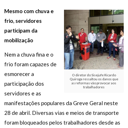
Mesmo com chuva e
frio, servidores
participam da
mobilização
Nem a chuva fina e o
frio foram capazes de
esmorecer a
O diretor do Sisejufe Ricardo
Quiroga ressaltou os danos que
participação dos
as reformas vão provocar aos
trabalhadores
servidores e as
manifestações populares da Greve Geral neste
28 de abril. Diversas vias e meios de transporte
foram bloqueados pelos trabalhadores desde as