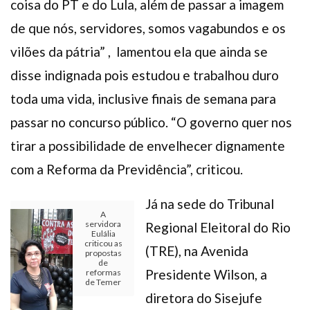
coisa do PT e do Lula, além de passar a imagem
de que nós, servidores, somos vagabundos e os
vilões da pátria” , lamentou ela que ainda se
disse indignada pois estudou e trabalhou duro
toda uma vida, inclusive finais de semana para
passar no concurso público. “O governo quer nos
tirar a possibilidade de envelhecer dignamente
com a Reforma da Previdência”, criticou.
Já na sede do Tribunal
A
servidora
Regional Eleitoral do Rio
Eulália
criticou as
(TRE), na Avenida
propostas
de
Presidente Wilson, a
reformas
de Temer
diretora do Sisejufe